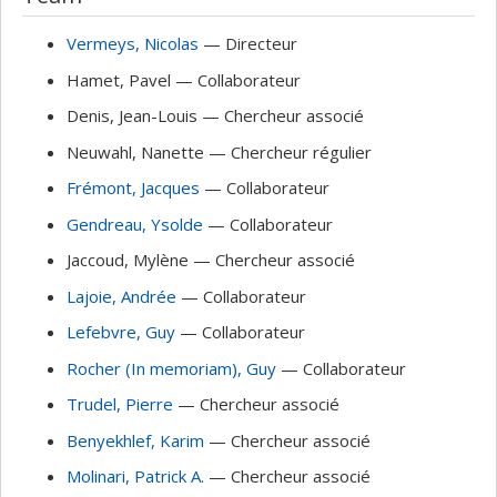
Vermeys
, Nicolas
— Directeur
Hamet
, Pavel
— Collaborateur
Denis
, Jean-Louis
— Chercheur associé
Neuwahl
, Nanette
— Chercheur régulier
Frémont
, Jacques
— Collaborateur
Gendreau
, Ysolde
— Collaborateur
Jaccoud
, Mylène
— Chercheur associé
Lajoie
, Andrée
— Collaborateur
Lefebvre
, Guy
— Collaborateur
Rocher (In memoriam)
, Guy
— Collaborateur
Trudel
, Pierre
— Chercheur associé
Benyekhlef
, Karim
— Chercheur associé
Molinari
, Patrick A.
— Chercheur associé