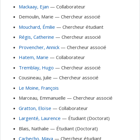
Mackaay
, Ejan
— Collaborateur
Demoulin
, Marie
— Chercheur associé
Mouchard
, Émilie
— Chercheur étudiant
Régis
, Catherine
— Chercheur associé
Provencher
, Annick
— Chercheur associé
Hatem
, Marie
— Collaborateur
Tremblay
, Hugo
— Chercheur associé
Cousineau
, Julie
— Chercheur associé
Le Moine
, François
Marceau
, Emmanuelle
— Chercheur associé
Gratton
, Eloïse
— Collaborateur
Largenté
, Laurence
— Étudiant (Doctorat)
Blais
, Nathalie
— Étudiant (Doctorat)
Cachecho
, Maya
— Chercheur étudiant