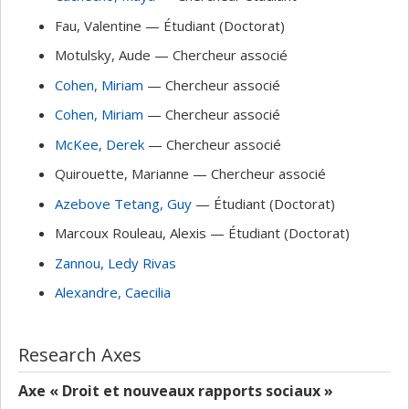
Fau
, Valentine
— Étudiant (Doctorat)
Motulsky
, Aude
— Chercheur associé
Cohen
, Miriam
— Chercheur associé
Cohen
, Miriam
— Chercheur associé
McKee
, Derek
— Chercheur associé
Quirouette
, Marianne
— Chercheur associé
Azebove Tetang
, Guy
— Étudiant (Doctorat)
Marcoux Rouleau
, Alexis
— Étudiant (Doctorat)
Zannou
, Ledy Rivas
Alexandre
, Caecilia
Research Axes
Axe « Droit et nouveaux rapports sociaux »