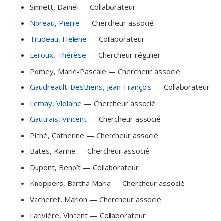
Sinnett
, Daniel
— Collaborateur
Noreau
, Pierre
— Chercheur associé
Trudeau
, Hélène
— Collaborateur
Leroux
, Thérèse
— Chercheur régulier
Pomey
, Marie-Pascale
— Chercheur associé
Gaudreault-DesBiens
, Jean-François
— Collaborateur
Lemay
, Violaine
— Chercheur associé
Gautrais
, Vincent
— Chercheur associé
Piché
, Catherine
— Chercheur associé
Bates
, Karine
— Chercheur associé
Dupont
, Benoît
— Collaborateur
Knoppers
, Bartha Maria
— Chercheur associé
Vacheret
, Marion
— Chercheur associé
Larivière
, Vincent
— Collaborateur