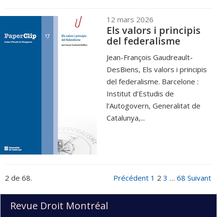
12 mars 2026
Els valors i principis
del federalisme
Jean-François Gaudreault-
DesBiens, Els valors i principis
del federalisme. Barcelone :
Institut d’Estudis de
l’Autogovern, Generalitat de
Catalunya,...
2 de 68.
Précédent
1
2
3
…
68
Suivant
Revue Droit Montréal