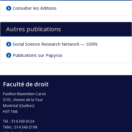
Consulter les éditions
Autres publications
Social Science Research Network — SSRN
Publications sur Papyrus
Faculté de droit
Pavillon Maximilien-Caron
3101, chemin de la Tour
Montréal (Québec)
H3T 1N8
Tél. : 514 343-6124
Téléc.: 514 343-2199