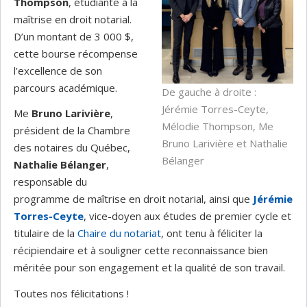
Thompson
, étudiante à la
maîtrise en droit notarial.
D’un montant de 3 000 $,
cette bourse récompense
l’excellence de son
parcours académique.
De gauche à droite :
Jérémie Torres-Ceyte,
Me
Bruno Larivière
,
Mélodie Thompson, Me
président de la Chambre
Bruno Larivière et Nathalie
des notaires du Québec,
Bélanger
Nathalie Bélanger
,
responsable du
programme de maîtrise en droit notarial, ainsi que
Jérémie
Torres-Ceyte
, vice-doyen aux études de premier cycle et
titulaire de la
Chaire du notariat
, ont tenu à féliciter la
récipiendaire et à souligner cette reconnaissance bien
méritée pour son engagement et la qualité de son travail.
Toutes nos félicitations !