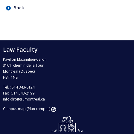
Back
Law Faculty
Pavillon Maximilien-Caron
3101, chemin de la Tour
Montréal (Québec)
H3T 1N8
Tel. : 514 343-6124
Fax : 514 343-2199
info-droit@umontreal.ca
Campus map (Plan campus)