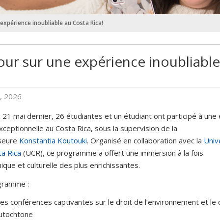
expérience inoubliable au Costa Rica!
our sur une expérience inoubliable
, 2026
 21 mai dernier, 26 étudiantes et un étudiant ont participé à une 
xceptionnelle au Costa Rica, sous la supervision de la
seure
Konstantia Koutouki
. Organisé en collaboration avec la
Univ
a Rica
(UCR), ce programme a offert une immersion à la fois
que et culturelle des plus enrichissantes.
gramme :
es conférences captivantes sur le droit de l’environnement et le 
utochtone