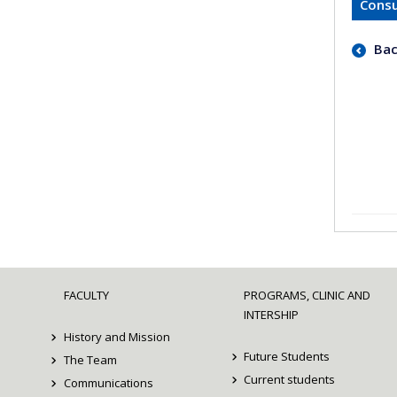
Consu
Bac
FACULTY
PROGRAMS, CLINIC AND
INTERSHIP
History and Mission
Future Students
The Team
Current students
Communications