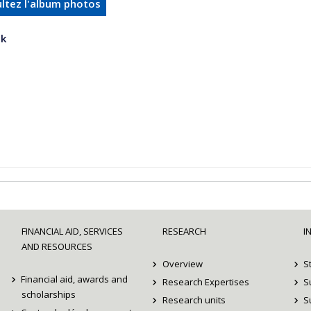
ltez l'album photos
k
FINANCIAL AID, SERVICES
RESEARCH
I
AND RESOURCES
Overview
S
Financial aid, awards and
Research Expertises
S
scholarships
Research units
S