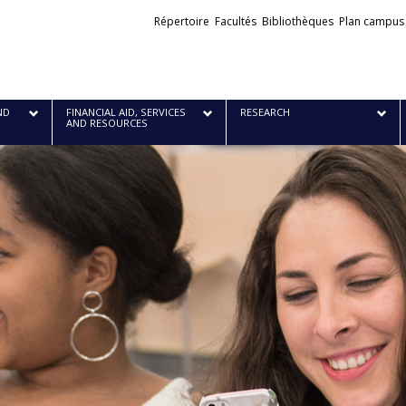
Liens
Répertoire
Facultés
Bibliothèques
Plan campus
externes
ND
FINANCIAL AID, SERVICES
RESEARCH
AND RESOURCES