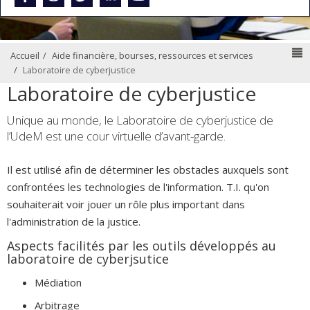
N
Accueil
Aide financière, bourses, ressources et services
Laboratoire de cyberjustice
Laboratoire de cyberjustice
Unique au monde, le Laboratoire de cyberjustice de
l’UdeM est une cour virtuelle d’avant-garde.
Il est utilisé afin de déterminer les obstacles auxquels sont
confrontées les technologies de l'information. T.I. qu'on
souhaiterait voir jouer un rôle plus important dans
l'administration de la justice.
Aspects facilités par les outils développés au
laboratoire de cyberjsutice
Médiation
Arbitrage