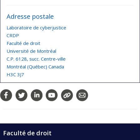
Adresse postale
Laboratoire de cyberjustice
CRDP
Faculté de droit
Université de Montréal
C.P. 6128, succ. Centre-ville
Montréal (Québec) Canada
H3C 3J7
Faculté de droit