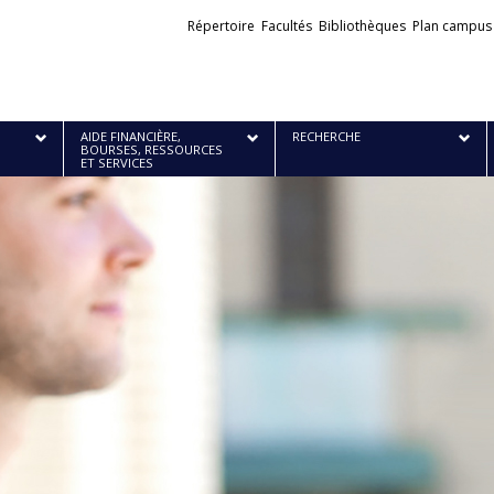
Liens
Répertoire
Facultés
Bibliothèques
Plan campus
externes
AIDE FINANCIÈRE,
RECHERCHE
BOURSES, RESSOURCES
ET SERVICES