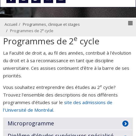
N
Accueil
Programmes, clinique et stages
e
Programmes de 2
cycle
e
Programmes de 2
cycle
La Faculté de droit a, au fil des années, contribué à l'évolution
du droit et à sa reconnaissance en tant que discipline
universitaire. Ces assises continuent d’être à la barre de ses
priorités.
e
Vous souhaitez entreprendre des études au 2
cycle?
Trouvez l'ensemble des descriptions de nos différents
programmes d’études sur le
site des admissions de
l’Université de Montréal
.
Microprogramme
Diplôme d'études supérieures spécialisé