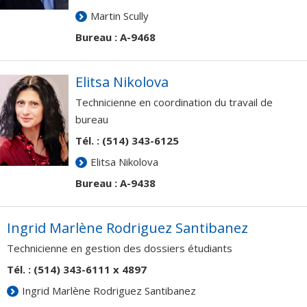
Martin Scully
Bureau : A-9468
Elitsa Nikolova
Technicienne en coordination du travail de
bureau
Tél. : (514) 343-6125
Elitsa Nikolova
Bure
au :
A-9438
Ingrid Marlène Rodriguez Santibanez
Technicienne en gestion des dossiers étudiants
Tél.
:
(514) 343-6111 x 4897
Ingrid Marlène Rodriguez Santibanez