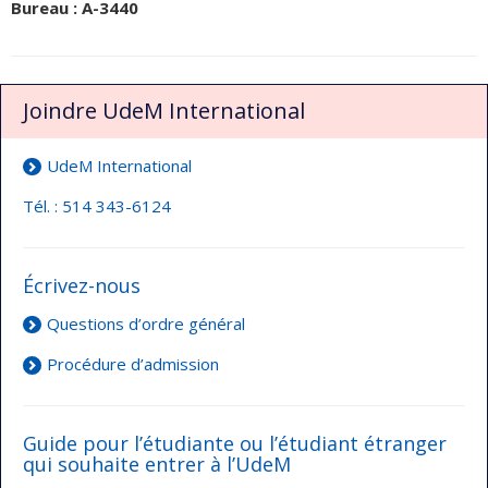
Burea
u :
A-3440
Joindre UdeM International
UdeM International
Tél. : 514 343-6124
Écrivez-nous
Questions d’ordre général
Procédure d’admission
Guide pour l’étudiante ou l’étudiant étranger
qui souhaite entrer à l’UdeM