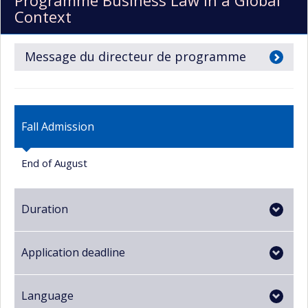
Programme Business Law in a Global
Context
Message du directeur de programme
Fall Admission
End of August
Duration
Application deadline
Language