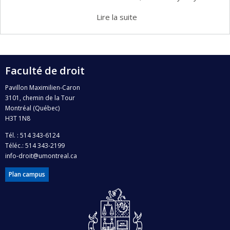
Lire la suite
Faculté de droit
Pavillon Maximilien-Caron
3101, chemin de la Tour
Montréal (Québec)
H3T 1N8
Tél. : 514 343-6124
Téléc.: 514 343-2199
info-droit@umontreal.ca
Plan campus