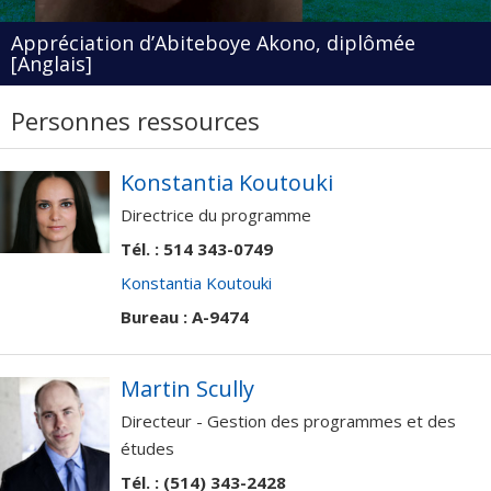
Appréciation d’Abiteboye Akono, diplômée
[Anglais]
Personnes ressources
Konstantia Koutouki
Directrice du programme
Tél. :
514 343-0749
Konstantia Koutouki
Bureau : A-9474
Martin Scully
Directeur - Gestion des programmes et des
études
Tél. : (514) 343-2428