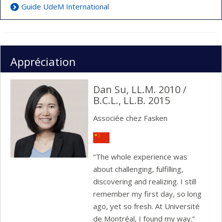
Guide UdeM International
Appréciation
Dan Su, LL.M. 2010 /
B.C.L., LL.B. 2015
Associée chez Fasken
“The whole experience was
about challenging, fulfilling,
discovering and realizing. I still
remember my first day, so long
ago, yet so fresh. At Université
de Montréal, I found my way.”