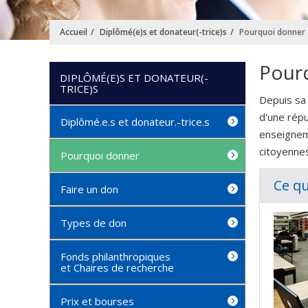
Accueil
Diplômé(e)s et donateur(-trice)s
Pourquoi donner
Pour
DIPLÔMÉ(E)S ET DONATEUR(-
TRICE)S
Depuis sa 
d'une répu
Diplômé.e.s et donateur.-trice.s
enseignem
citoyenne
Pourquoi donner
Ce qu
Faire un don
Types de don
Fonds philanthropiques
et Chaires de recherche
Prix et bourses