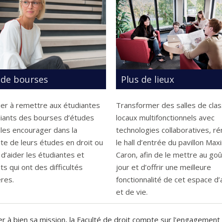
 de bourses
Plus de lieux
uer à remettre aux étudiantes
Transformer des salles de cla
diants des bourses d’études
locaux multifonctionnels avec
 les encourager dans la
technologies collaboratives, r
te de leurs études en droit ou
le hall d’entrée du pavillon Maxi
d’aider les étudiantes et
Caron, afin de le mettre au goû
ts qui ont des difficultés
jour et d’offrir une meilleure
ères.
fonctionnalité de cet espace d’
et de vie.
 à bien sa mission, la Faculté de droit compte sur l'engagement e