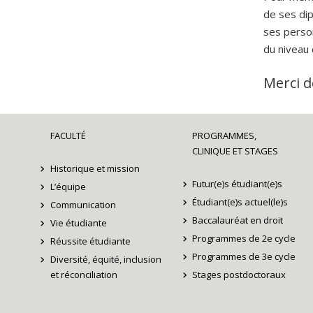
de ses di
ses perso
du niveau 
Merci d
FACULTÉ
PROGRAMMES,
CLINIQUE ET STAGES
Historique et mission
Futur(e)s étudiant(e)s
L’équipe
Étudiant(e)s actuel(le)s
Communication
Baccalauréat en droit
Vie étudiante
Programmes de 2e cycle
Réussite étudiante
Programmes de 3e cycle
Diversité, équité, inclusion
et réconciliation
Stages postdoctoraux