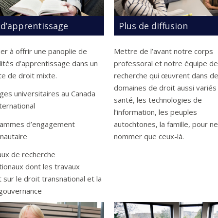
 d’apprentissage
Plus de diffusion
er à offrir une panoplie de
Mettre de l’avant notre corps
lités d’apprentissage dans un
professoral et notre équipe de
e de droit mixte.
recherche qui œuvrent dans d
domaines de droit aussi variés
ges universitaires au Canada
santé, les technologies de
nternational
l’information, les peuples
rammes d’engagement
autochtones, la famille, pour ne
autaire
nommer que ceux-là.
aux de recherche
tionaux dont les travaux
 sur le droit transnational et la
gouvernance