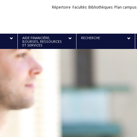
Liens
Répertoire
Facultés
Bibliothèques
Plan campus
externes
AIDE FINANCIÈRE,
RECHERCHE
BOURSES, RESSOURCES
ET SERVICES