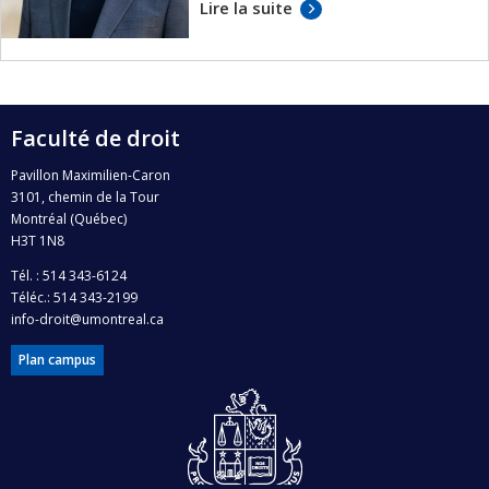
Lire la suite
Faculté de droit
Pavillon Maximilien-Caron
3101, chemin de la Tour
Montréal (Québec)
H3T 1N8
Tél. : 514 343-6124
Téléc.: 514 343-2199
info-droit@umontreal.ca
Plan campus