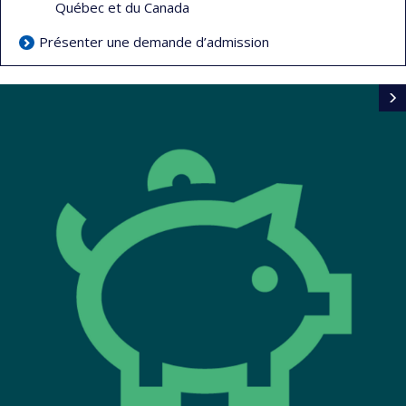
Québec et du Canada
Présenter une demande d’admission