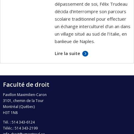
dépassement de soi, Félix Trudeau
décida d’interrompre son parcours
scolaire traditionnel pour effectuer
un échange interculturel d’un an dans
un village situé au sud de l’Italie, en
banlieue de Naples.
Lire la suite
Faculté de droit
Pavillon Maximilien-Caron
3101, chemin de la Tour
Montréal (Québec)
H3T 1N8
Tél. : 514 343-6124
Téléc.: 514 343-2199