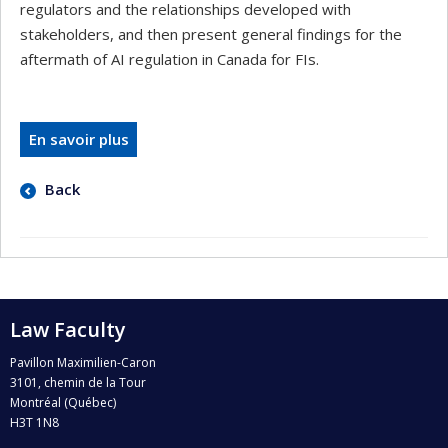
regulators and the relationships developed with
stakeholders, and then present general findings for the
aftermath of AI regulation in Canada for FIs.
En savoir plus
Back
Law Faculty
Pavillon Maximilien-Caron
3101, chemin de la Tour
Montréal (Québec)
H3T 1N8