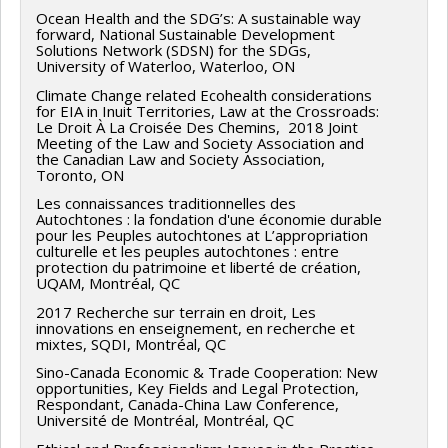
Ocean Health and the SDG’s: A sustainable way
forward, National Sustainable Development
Solutions Network (SDSN) for the SDGs,
University of Waterloo, Waterloo, ON
Climate Change related Ecohealth considerations
for EIA in Inuit Territories, Law at the Crossroads:
Le Droit À La Croisée Des Chemins, 2018 Joint
Meeting of the Law and Society Association and
the Canadian Law and Society Association,
Toronto, ON
Les connaissances traditionnelles des
Autochtones : la fondation d'une économie durable
pour les Peuples autochtones at L’appropriation
culturelle et les peuples autochtones : entre
protection du patrimoine et liberté de création,
UQAM, Montréal, QC
2017 Recherche sur terrain en droit, Les
innovations en enseignement, en recherche et
mixtes, SQDI, Montréal, QC
Sino-Canada Economic & Trade Cooperation: New
opportunities, Key Fields and Legal Protection,
Respondant, Canada-China Law Conference,
Université de Montréal, Montréal, QC