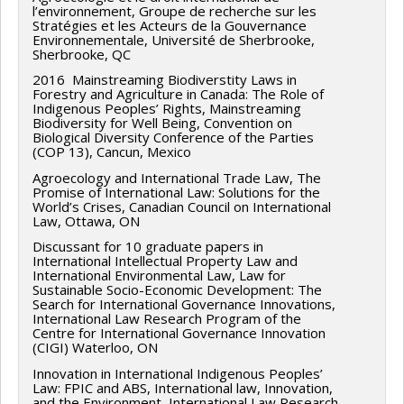
l’environnement, Groupe de recherche sur les
Stratégies et les Acteurs de la Gouvernance
Environnementale, Université de Sherbrooke,
Sherbrooke, QC
2016 Mainstreaming Biodiverstity Laws in
Forestry and Agriculture in Canada: The Role of
Indigenous Peoples’ Rights, Mainstreaming
Biodiversity for Well Being, Convention on
Biological Diversity Conference of the Parties
(COP 13), Cancun, Mexico
Agroecology and International Trade Law, The
Promise of International Law: Solutions for the
World’s Crises, Canadian Council on International
Law, Ottawa, ON
Discussant for 10 graduate papers in
International Intellectual Property Law and
International Environmental Law, Law for
Sustainable Socio-Economic Development: The
Search for International Governance Innovations,
International Law Research Program of the
Centre for International Governance Innovation
(CIGI) Waterloo, ON
Innovation in International Indigenous Peoples’
Law: FPIC and ABS, International law, Innovation,
and the Environment, International Law Research