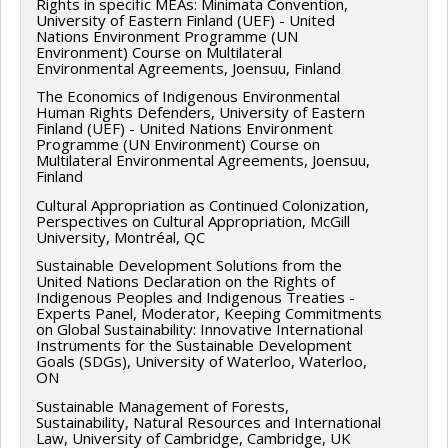
Rights in specific MEAs: Minimata Convention,
University of Eastern Finland (UEF) - United
Nations Environment Programme (UN
Environment) Course on Multilateral
Environmental Agreements, Joensuu, Finland
The Economics of Indigenous Environmental
Human Rights Defenders, University of Eastern
Finland (UEF) - United Nations Environment
Programme (UN Environment) Course on
Multilateral Environmental Agreements, Joensuu,
Finland
Cultural Appropriation as Continued Colonization,
Perspectives on Cultural Appropriation, McGill
University, Montréal, QC
Sustainable Development Solutions from the
United Nations Declaration on the Rights of
Indigenous Peoples and Indigenous Treaties -
Experts Panel, Moderator, Keeping Commitments
on Global Sustainability: Innovative International
Instruments for the Sustainable Development
Goals (SDGs), University of Waterloo, Waterloo,
ON
Sustainable Management of Forests,
Sustainability, Natural Resources and International
Law, University of Cambridge, Cambridge, UK