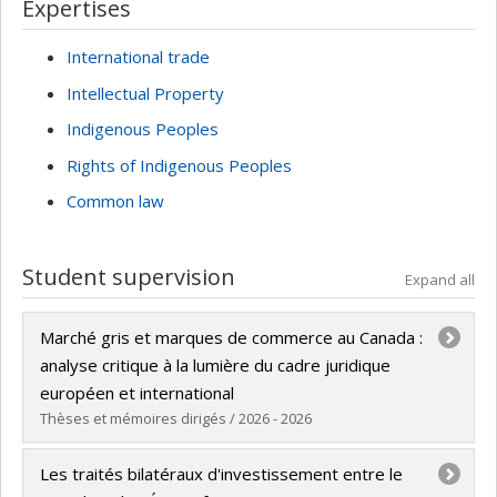
Expertises
International trade
Intellectual Property
Indigenous Peoples
Rights of Indigenous Peoples
Common law
Student supervision
Expand all
Marché gris et marques de commerce au Canada :
analyse critique à la lumière du cadre juridique
européen et international
Thèses et mémoires dirigés / 2026 - 2026
Graduate :
Niang, Assa
Les traités bilatéraux d'investissement entre le