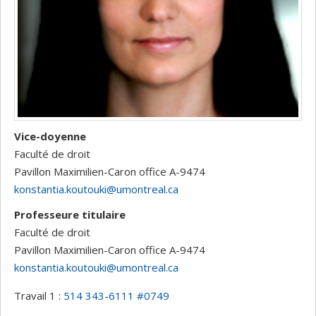
Vice-doyenne
Faculté de droit
Pavillon Maximilien-Caron
office A-9474
konstantia.koutouki@umontreal.ca
Professeure titulaire
Faculté de droit
Pavillon Maximilien-Caron
office A-9474
konstantia.koutouki@umontreal.ca
Travail 1 :
514 343-6111 #0749