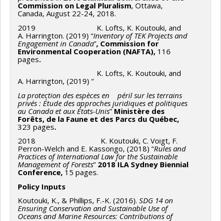
Commission on Legal Pluralism
, Ottawa,
Canada, August 22-24, 2018.
2019 K. Lofts, K. Koutouki, and
A. Harrington. (2019) “
Inventory of TEK Projects and
Engagement in Canada
”
, Commission for
Environmental Cooperation (NAFTA),
116
pages
.
K. Lofts, K. Koutouki, and
A. Harrington, (2019) “
La protection des espèces en péril sur les terrains
privés : Étude des approches juridiques et politiques
au Canada et aux États-Unis
”
Ministère des
Forêts, de la Faune et des Parcs du Québec,
323 pages
.
2018 K. Koutouki, C. Voigt, F.
Perron-Welch and E. Kassongo, (2018) “
Rules and
Practices of International Law for the Sustainable
Management of Forests
”
2018 ILA Sydney Biennial
Conference,
15 pages.
Policy Inputs
Koutouki, K., & Phillips, F.-K. (2016).
SDG 14 on
Ensuring Conservation and Sustainable Use of
Oceans and Marine Resources: Contributions of