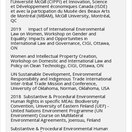
l’Université McGill (CIPPI) et Innovation, Science
et Développement économiques Canada (ISDE)
et avec la participation du Musée des Beaux Arts
de Montréal (MBAM), McGill University, Montréal,
QC
2019 Impact of International Environmental
Law on Women, Workshop on Gender and
Equality: Impacts and Opportunities in
International Law and Governance, CIGI, Ottawa,
ON
Women and Intellectual Property Creation,
Workshop on Domestic and International Law and
Policy on Clean Technology, CIGI, Ottawa, ON
UN Sustainable Development, Environmental
Responsibility and Indigenous Trade International
Inter-tribal Trade Mission and Conference,
University of Oklahoma, Norman, Oklahoma, USA
2018 Substantive & Procedural Environmental
Human Rights in specific MEAs: Biodiversity
Convention, University of Eastern Finland (UEF) -
United Nations Environment Programme (UN
Environment) Course on Multilateral
Environmental Agreements, Joensuu, Finland
Substantive & Procedural Environmental Human