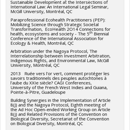
Sustainable Development at the Intersections of
International Law: An International Legal Seminar,
McGill University, Montréal, QC
Paraprofessional Ecohealth Practitioners (PEP):
Mobilizing Science through Strategic Societal
Transformation, EcoHealth 2O14 Connections for
th
health, ecosystems and society - The 5
Biennial
Conference of the International Association for
Ecology & Health, Montréal, QC
Arbitration under the Nagoya Protocol, The
Interrelationship between Investment Arbitration,
Indigenous Rights, and Environmental Law, McGill
University, Montréal, QC
2013 Ruée vers l'or vert, comment protéger les
savoirs traditionnels des peuples autochtones à
l'aube du XXIe siècle? CAGI Conferences,
University of the French West Indies and Guiana,
Pointe-à-Pitre, Guadeloupe
Building Synergies in the Implementation of Article
8(J) and the Nagoya Protocol, Eighth meeting of
the Ad Hoc Open-ended Working Group on Article
8(j) and Related Provisions of the Convention on
Biological Diversity, Secretariat of the Convention
on Biological Diversity, Montréal, QC