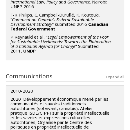
International Law, Policy and Governance
. Nairobi:
UNEP 2016
F-K Phillips, C. Campbell-Duruflé, K. Koutouki,
“
Comment on Canada’s Federal Sustainable
Development Strategy
” submitted 2016
Canadian
Federal Government
P Reynauld et al., "
Legal Empowerment of the Poor
for Sustainable Livelihoods: Towards the Elaboration
of a Canadian Agenda for Change
" Submitted
2011,
UNDP
Communications
Expand all
2010-2020
2020 Développement économique mené par les
communautés et savoirs traditionnels
autochtones (sol vivant, cannabis), Atelier
pratique ISDE/CIPPI sur la propriété intellectuelle
et les savoirs et expressions culturelles
autochtones, Organisé par le Centre des
politiques en propriété intellectuelle de