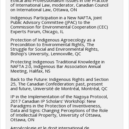
Ethical and Professionalism Issues in the Practice
of International Law, moderator, Canadian Council
on International Law, Ottawa, ON
Indigenous Participation in a New NAFTA, Joint
Public Advisory Committee (JPAC) to the
Commission for Environmental Cooperation (CEC)
Experts Forum, Chicago, IL
Protection of Indigenous Agroecology as a
Precondition to Environmental Rights, The
Struggle for Social and Environmental Rights,
Bishop’s University, Lennoxville, QC
Protecting Indigenous Traditional Knowledge in
NAFTA 2.0, Indigenous Bar Association Annual
Meeting, Halifax, NS
Back to the Future: Indigenous Rights and Section
25, The Canadian Confederation: past, present
and future, Université de Montréal, Montréal, QC
IP in the Implementation of the Nagoya Protocol,
2017 Canadian IP Scholars’ Workshop: New
Paradigms in the Protection of Inventiveness,
Data and Signs: Changing Perceptions of the Role
of Intellectual Property, University of Ottawa,
Ottawa, ON
Agroécologie et le droit international de