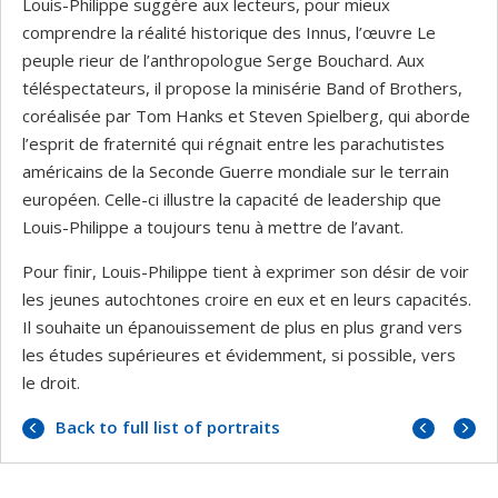
Louis-Philippe suggère aux lecteurs, pour mieux
comprendre la réalité historique des Innus, l’œuvre Le
peuple rieur de l’anthropologue Serge Bouchard. Aux
téléspectateurs, il propose la minisérie Band of Brothers,
coréalisée par Tom Hanks et Steven Spielberg, qui aborde
l’esprit de fraternité qui régnait entre les parachutistes
américains de la Seconde Guerre mondiale sur le terrain
européen. Celle-ci illustre la capacité de leadership que
Louis-Philippe a toujours tenu à mettre de l’avant.
Pour finir, Louis-Philippe tient à exprimer son désir de voir
les jeunes autochtones croire en eux et en leurs capacités.
Il souhaite un épanouissement de plus en plus grand vers
les études supérieures et évidemment, si possible, vers
le droit.
Previo
Next
Back to full list of portraits
portrai
portrai