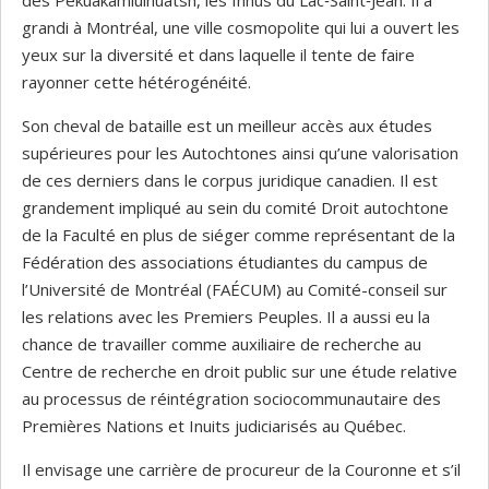
des Pekuakamiulnuatsh, les Innus du Lac‑Saint‑Jean. Il a
grandi à Montréal, une ville cosmopolite qui lui a ouvert les
yeux sur la diversité et dans laquelle il tente de faire
rayonner cette hétérogénéité.
Son cheval de bataille est un meilleur accès aux études
supérieures pour les Autochtones ainsi qu’une valorisation
de ces derniers dans le corpus juridique canadien. Il est
grandement impliqué au sein du comité Droit autochtone
de la Faculté en plus de siéger comme représentant de la
Fédération des associations étudiantes du campus de
l’Université de Montréal (FAÉCUM) au Comité-conseil sur
les relations avec les Premiers Peuples. Il a aussi eu la
chance de travailler comme auxiliaire de recherche au
Centre de recherche en droit public sur une étude relative
au processus de réintégration sociocommunautaire des
Premières Nations et Inuits judiciarisés au Québec.
Il envisage une carrière de procureur de la Couronne et s’il