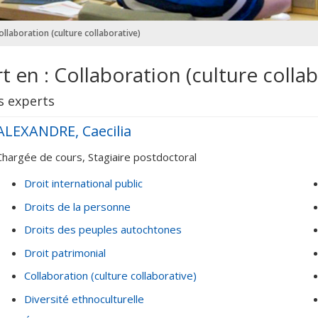
ollaboration (culture collaborative)
t en : Collaboration (culture collab
s experts
ALEXANDRE, Caecilia
Chargée de cours, Stagiaire postdoctoral
Droit international public
Droits de la personne
Droits des peuples autochtones
Droit patrimonial
Collaboration (culture collaborative)
Diversité ethnoculturelle