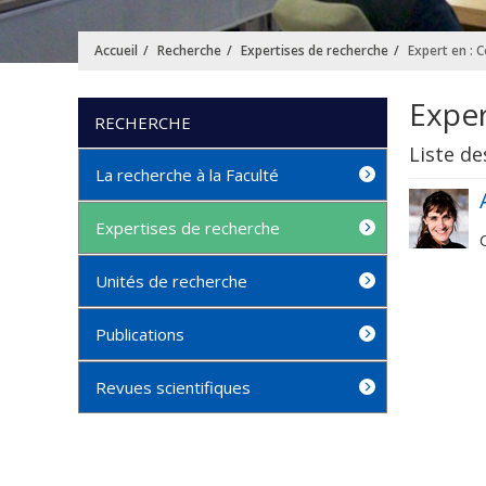
Accueil
Recherche
Expertises de recherche
Expert en : C
Exper
RECHERCHE
Liste de
La recherche à la Faculté
Expertises de recherche
Unités de recherche
Publications
Revues scientifiques