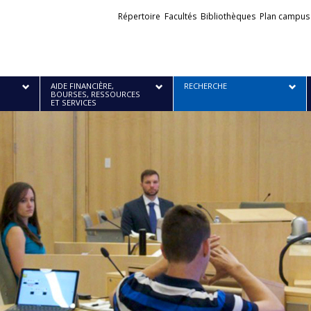
Liens
Répertoire
Facultés
Bibliothèques
Plan campus
externes
AIDE FINANCIÈRE,
RECHERCHE
BOURSES, RESSOURCES
ET SERVICES