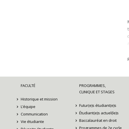
FACULTÉ
PROGRAMMES,
CLINIQUE ET STAGES
Historique et mission
Futur(e)s étudiant(e)s
L’équipe
Étudiant(e)s actuel(le)s
Communication
Baccalauréat en droit
Vie étudiante
Programmes de 2e cycle