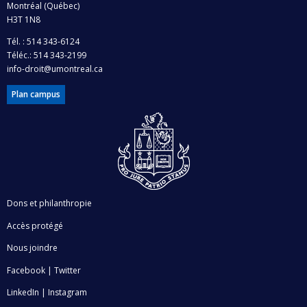
Montréal (Québec)
H3T 1N8
Tél. : 514 343-6124
Téléc.: 514 343-2199
info-droit@umontreal.ca
Plan campus
Dons et philanthropie
Accès protégé
Nous joindre
Facebook
|
Twitter
LinkedIn
|
Instagram