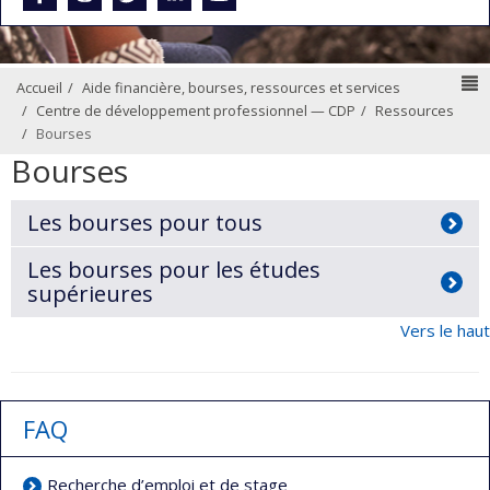
N
Accueil
Aide financière, bourses, ressources et services
Centre de développement professionnel — CDP
Ressources
Bourses
Bourses
Les bourses pour tous
Les bourses pour les études
supérieures
Vers le haut
FAQ
Recherche d’emploi et de stage