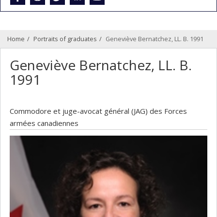
Home
Portraits of graduates
Geneviève Bernatchez, LL. B. 1991
Geneviève Bernatchez, LL. B.
1991
Commodore et juge-avocat général (JAG) des Forces
armées canadiennes