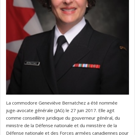
La commodore Geneviève Bernatchez a été nommée
juge-avocate générale (JAG) le 27 juin 2017. Elle agit
comme conseillère juridique du gouverneur général, du
ministre de la Défense nationale et du ministère de la
Défense nationale et des Forces armées canadiennes pour