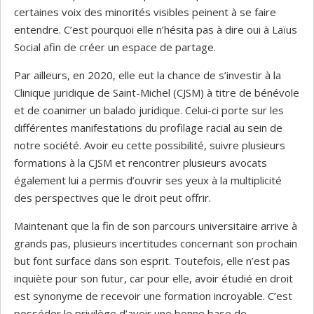
certaines voix des minorités visibles peinent à se faire
entendre. C’est pourquoi elle n’hésita pas à dire oui à Laïus
Social afin de créer un espace de partage.
Par ailleurs, en 2020, elle eut la chance de s’investir à la
Clinique juridique de Saint-Michel (CJSM) à titre de bénévole
et de coanimer un balado juridique. Celui-ci porte sur les
différentes manifestations du profilage racial au sein de
notre société. Avoir eu cette possibilité, suivre plusieurs
formations à la CJSM et rencontrer plusieurs avocats
également lui a permis d’ouvrir ses yeux à la multiplicité
des perspectives que le droit peut offrir.
Maintenant que la fin de son parcours universitaire arrive à
grands pas, plusieurs incertitudes concernant son prochain
but font surface dans son esprit. Toutefois, elle n’est pas
inquiète pour son futur, car pour elle, avoir étudié en droit
est synonyme de recevoir une formation incroyable. C’est
posséder le privilège d’avoir une bonne base de