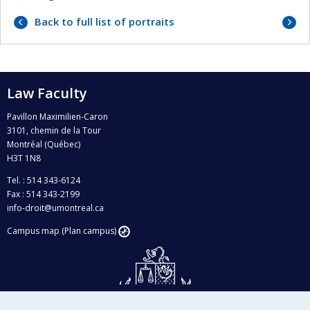
Next
Back to full list of portraits
portrai
Law Faculty
Pavillon Maximilien-Caron
3101, chemin de la Tour
Montréal (Québec)
H3T 1N8
Tel. : 514 343-6124
Fax : 514 343-2199
info-droit@umontreal.ca
Campus map (Plan campus)