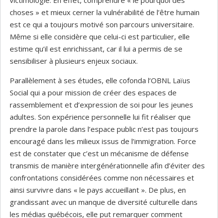
victimologie. En effet, comprendre « le pourquoi des
choses » et mieux cerner la vulnérabilité de l’être humain
est ce qui a toujours motivé son parcours universitaire.
Même si elle considère que celui-ci est particulier, elle
estime qu’il est enrichissant, car il lui a permis de se
sensibiliser à plusieurs enjeux sociaux.
Parallèlement à ses études, elle cofonda l’OBNL Laïus
Social qui a pour mission de créer des espaces de
rassemblement et d’expression de soi pour les jeunes
adultes. Son expérience personnelle lui fit réaliser que
prendre la parole dans l’espace public n’est pas toujours
encouragé dans les milieux issus de l’immigration. Force
est de constater que c’est un mécanisme de défense
transmis de manière intergénérationnelle afin d’éviter des
confrontations considérées comme non nécessaires et
ainsi survivre dans « le pays accueillant ». De plus, en
grandissant avec un manque de diversité culturelle dans
les médias québécois, elle put remarquer comment