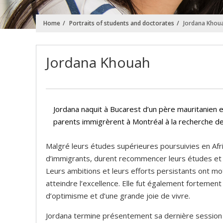
Home
Portraits of students and doctorates
Jordana Khou
Jordana Khouah
Jordana naquit à Bucarest d’un père mauritanien e
parents immigrèrent à Montréal à la recherche de 
Malgré leurs études supérieures poursuivies en Af
d’immigrants, durent recommencer leurs études et o
Leurs ambitions et leurs efforts persistants ont m
atteindre l’excellence. Elle fut également fortemen
d’optimisme et d’une grande joie de vivre.
Jordana termine présentement sa dernière session du