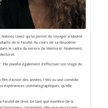
s Nations Unies qui lui permit de voyager à Madrid
diants de la Faculté. Au cours de sa deuxième
e dans le cadre du service de Mentorat. Finalement,
Mentorat.
. Elle planifie également d’effectuer son stage du
un film d’action des années 1980 ou une comédie
elles expériences cinématographiques, qu’elle
la Faculté de droit. En tant que membre de la
 de l’imposteur. Cependant, elle vous encourage