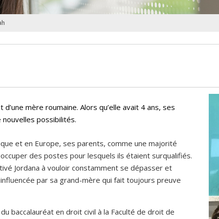
ah
t d’une mère roumaine. Alors qu’elle avait 4 ans, ses
nouvelles possibilités.
rique et en Europe, ses parents, comme une majorité
ccuper des postes pour lesquels ils étaient surqualifiés.
otivé Jordana à vouloir constamment se dépasser et
t influencée par sa grand-mère qui fait toujours preuve
 baccalauréat en droit civil à la Faculté de droit de