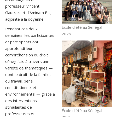
professeur Vincent
Gautrais et d’Aminata Bal,
adjointe à la doyenne.
École d'été au Sénégal
Pendant ces deux
2026
semaines, les participantes
et participants ont
approfondi leur
compréhension du droit
sénégalais à travers une
variété de thématiques —
dont le droit de la famille,
du travail, pénal,
constitutionnel et
environnemental — grâce à
des interventions
stimulantes de
École d'été au Sénégal
professeures et
2026