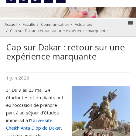
N
Accueil
Faculté
Communication
Actualités
Cap sur Dakar : retour sur une expérience marquante
Cap sur Dakar : retour sur une
expérience marquante
1 juin 2026
31Du 9 au 23 mai, 24
étudiantes et étudiants ont
eu l’occasion de prendre
part à un séjour d’études
immersif à l’
Université
Cheikh Anta Diop de Dakar
,
accompagnés du