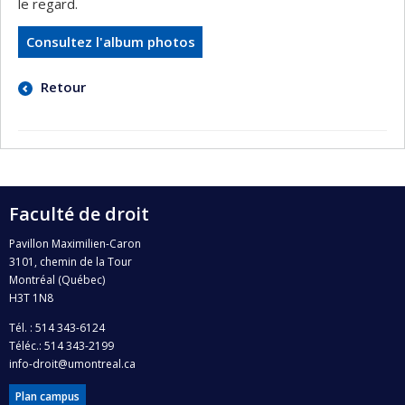
le regard.
Consultez l'album photos
Retour
Faculté de droit
Pavillon Maximilien-Caron
3101, chemin de la Tour
Montréal (Québec)
H3T 1N8
Tél. : 514 343-6124
Téléc.: 514 343-2199
info-droit@umontreal.ca
Plan campus