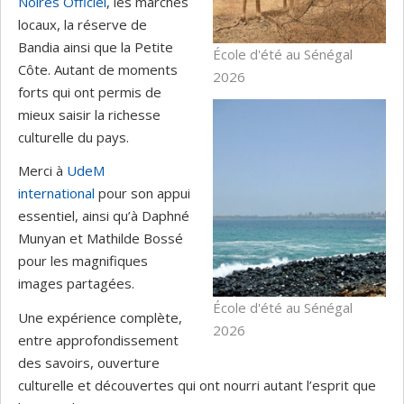
Noires Officiel
, les marchés
locaux, la réserve de
Bandia ainsi que la Petite
École d'été au Sénégal
Côte. Autant de moments
2026
forts qui ont permis de
mieux saisir la richesse
culturelle du pays.
Merci à
UdeM
international
pour son appui
essentiel, ainsi qu’à Daphné
Munyan et Mathilde Bossé
pour les magnifiques
images partagées.
École d'été au Sénégal
Une expérience complète,
2026
entre approfondissement
des savoirs, ouverture
culturelle et découvertes qui ont nourri autant l’esprit que