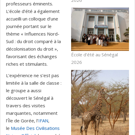
professeurs éminents.
L’école d’été a également
accueilli un colloque d’une
journée portant sur le
thème « Influences Nord-
Sud : du droit comparé à la
décolonisation du droit »,
École d'été au Sénégal
favorisant des échanges
2026
riches et stimulants.
L’expérience ne s’est pas
limitée à la salle de classe :
le groupe a aussi
découvert le Sénégal à
travers des visites
marquantes, notamment
l’Île de Gorée, l’
IFAN
,
le
Musée Des Civilisations