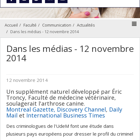
N
Accueil
Faculté
Communication
Actualités
Dans les médias - 12 novembre 2014
Dans les médias - 12 novembre
2014
12 novembre 2014
Un supplément naturel développé par Éric
Troncy, Faculté de médecine vétérinaire,
soulagerait l'arthrose canine.
Montreal Gazette,
Discovery Channel
,
Daily
Mail
et
International Business Times
Des criminologues de l'UdeM font une étude dans
plusieurs pays européens pour dresser le profil du criminel