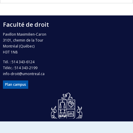
Faculté de droit
Pavillon Maximilien-Caron
3101, chemin de la Tour
Montréal (Québec)
H3T 1N8
Tél. : 514 343-6124
Téléc.: 514 343-2199
info-droit@umontreal.ca
Plan campus
Dons et philanthropie