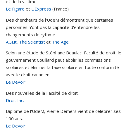
et de la victime.
Le Figaro
et
L'Express
(France)
Des chercheurs de l'UdeM démontrent que certaines
personnes n'ont pas la capacité d'entendre les
changements de rythme.
AGI.it,
The Scientist
et
The Age
Selon une étude de Stéphane Beaulac, Faculté de droit, le
gouvernement Couillard peut abolir les commissions
scolaires et éliminer la taxe scolaire en toute conformité
avec le droit canadien.
Le Devoir
Des nouvelles de la Faculté de droit.
Droit Inc.
Diplômé de l'UdeM, Pierre Demers vient de célébrer ses
100 ans.
Le Devoir