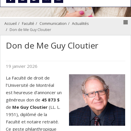
N
Accueil
Faculté
Communication
Actualités
Don de Me Guy Cloutier
Don de Me Guy Cloutier
19 janvier 2026
La Faculté de droit de
l’Université de Montréal
est heureuse d’annoncer un
généreux don de
45 873 $
de
Me Guy Cloutier
(LL. L.
1951), diplômé de la
Faculté et notaire retraité.
Ce geste philanthropique