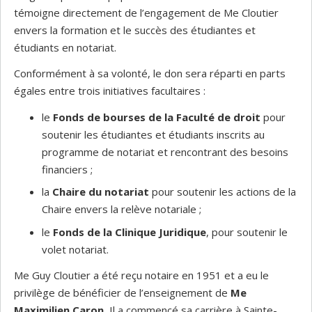
témoigne directement de l’engagement de Me Cloutier
envers la formation et le succès des étudiantes et
étudiants en notariat.
Conformément à sa volonté, le don sera réparti en parts
égales entre trois initiatives facultaires :
le
Fonds de bourses de la Faculté de droit
pour
soutenir les étudiantes et étudiants inscrits au
programme de notariat et rencontrant des besoins
financiers ;
la
Chaire du notariat
pour soutenir les actions de la
Chaire envers la relève notariale ;
le
Fonds de la Clinique Juridique
, pour soutenir le
volet notariat.
Me Guy Cloutier a été reçu notaire en 1951 et a eu le
privilège de bénéficier de l’enseignement de
Me
Maximilien Caron.
Il a commencé sa carrière à Sainte-