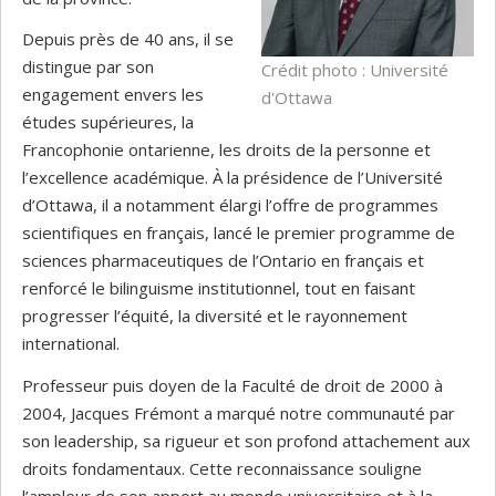
Depuis près de 40 ans, il se
distingue par son
Crédit photo : Université
engagement envers les
d'Ottawa
études supérieures, la
Francophonie ontarienne, les droits de la personne et
l’excellence académique. À la présidence de l’Université
d’Ottawa, il a notamment élargi l’offre de programmes
scientifiques en français, lancé le premier programme de
sciences pharmaceutiques de l’Ontario en français et
renforcé le bilinguisme institutionnel, tout en faisant
progresser l’équité, la diversité et le rayonnement
international.
Professeur puis doyen de la Faculté de droit de 2000 à
2004, Jacques Frémont a marqué notre communauté par
son leadership, sa rigueur et son profond attachement aux
droits fondamentaux. Cette reconnaissance souligne
l’ampleur de son apport au monde universitaire et à la