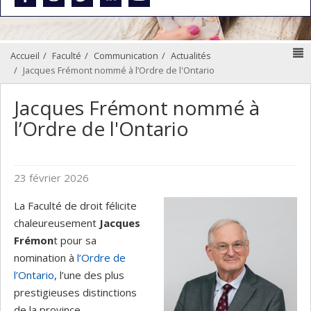
N
Accueil
Faculté
Communication
Actualités
Jacques Frémont nommé à l’Ordre de l'Ontario
Jacques Frémont nommé à
l’Ordre de l'Ontario
23 février 2026
La Faculté de droit félicite
chaleureusement
Jacques
Frémon
t pour sa
nomination à
l’Ordre de
l’Ontario
, l’une des plus
prestigieuses distinctions
de la province.