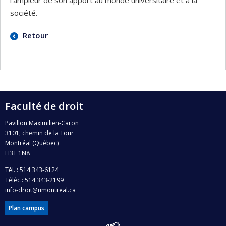
société.
Retour
Faculté de droit
Pavillon Maximilien-Caron
3101, chemin de la Tour
Montréal (Québec)
H3T 1N8
Tél. : 514 343-6124
Téléc.: 514 343-2199
info-droit@umontreal.ca
Plan campus