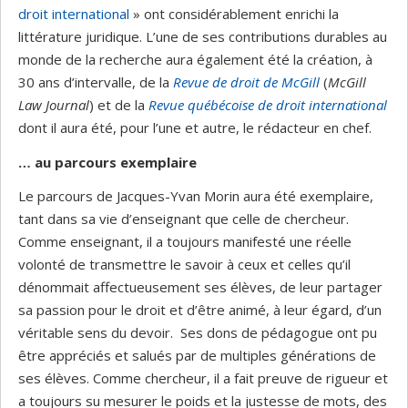
droit international
» ont considérablement enrichi la
littérature juridique. L’une de ses contributions durables au
monde de la recherche aura également été la création, à
30 ans d’intervalle, de la
Revue de droit de McGill
(
McGill
Law Journal
) et de la
Revue québécoise de droit international
dont il aura été, pour l’une et autre, le rédacteur en chef.
… au parcours exemplaire
Le parcours de Jacques-Yvan Morin aura été exemplaire,
tant dans sa vie d’enseignant que celle de chercheur.
Comme enseignant, il a toujours manifesté une réelle
volonté de transmettre le savoir à ceux et celles qu’il
dénommait affectueusement ses élèves, de leur partager
sa passion pour le droit et d’être animé, à leur égard, d’un
véritable sens du devoir. Ses dons de pédagogue ont pu
être appréciés et salués par de multiples générations de
ses élèves. Comme chercheur, il a fait preuve de rigueur et
a toujours su mesurer le poids et la justesse de mots, des