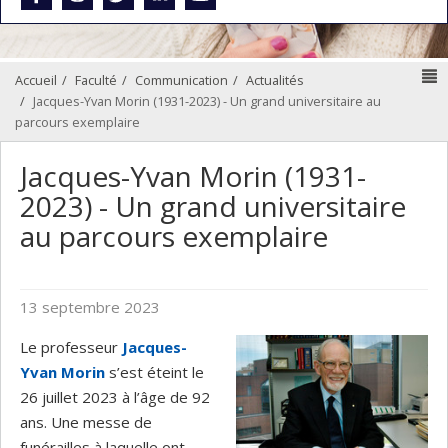
N
Accueil
Faculté
Communication
Actualités
Jacques-Yvan Morin (1931-2023) - Un grand universitaire au
parcours exemplaire
Jacques-Yvan Morin (1931-
2023) - Un grand universitaire
au parcours exemplaire
13 septembre 2023
Le professeur
Jacques-
Yvan Morin
s’est éteint le
26 juillet 2023 à l’âge de 92
ans. Une messe de
funérailles à laquelle ont