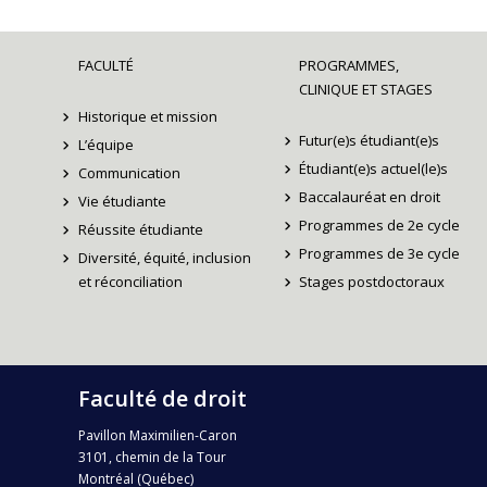
FACULTÉ
PROGRAMMES,
CLINIQUE ET STAGES
Historique et mission
Futur(e)s étudiant(e)s
L’équipe
Étudiant(e)s actuel(le)s
Communication
Baccalauréat en droit
Vie étudiante
Programmes de 2e cycle
Réussite étudiante
Programmes de 3e cycle
Diversité, équité, inclusion
et réconciliation
Stages postdoctoraux
Faculté de droit
Pavillon Maximilien-Caron
3101, chemin de la Tour
Montréal (Québec)