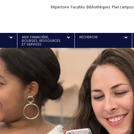
Liens
Répertoire
Facultés
Bibliothèques
Plan campus
externes
AIDE FINANCIÈRE,
RECHERCHE
BOURSES, RESSOURCES
ET SERVICES