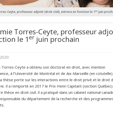
er
res-Ceyte, professeur adjoint (droit civil), entrera en fonction le 1
juin proch
mie Torres-Ceyte, professeur adjoin
er
ction le 1
juin prochain
 2020
 Torres-Ceyte a obtenu son doctorat en droit, avec mention
lence, à l’Université de Montréal et de Aix-Marseille (en cotutelle)
a thèse porte sur les interactions entre le droit privé et le droit d
e. Il a remporté en 2017 le Prix Henri Capitant (section Québec)
re thèse en droit civil. Il a pratiqué dans un cabinet national canad
t responsable du département de la recherche et des programme
ts.