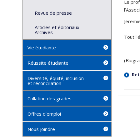
Le pro
l'Assoc
Revue de presse
Jérémie
Articles et éditoriaux –
Archives
Tout l'
Vie étudiante
(Biogra
Réussite étudiante
Ret
Diversité, équité, inclusion
et réconciliation
Collation des grades
Offres d’emploi
Nous joindre