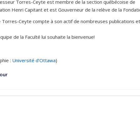
fesseur Torres-Ceyte est membre de la section québécoise de
iation Henri Capitant et est Gouverneur de la relève de la Fonda
 Torres-Ceyte compte à son actif de nombreuses publications et
équipe de la Faculté lui souhaite la bienvenue!
phie :
Université d’Ottawa
)
our