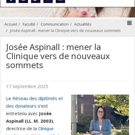
N
Accueil
Faculté
Communication
Actualités
Josée Aspinall : mener la Clinique vers de nouveaux sommets
Josée Aspinall : mener la
Clinique vers de nouveaux
sommets
17 septembre 2025
Le
Réseau des diplômés et
des donateurs
s’est
entretenu avec
Josée
Aspinall (LL. M. 2003)
,
directrice de la
Clinique