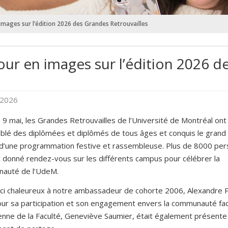
images sur l’édition 2026 des Grandes Retrouvailles
our en images sur l’édition 2026 d
 2026
 9 mai, les Grandes Retrouvailles de l’Université de Montréal ont
lé des diplômées et diplômés de tous âges et conquis le grand 
 d’une programmation festive et rassembleuse. Plus de 8000 pe
 donné rendez-vous sur les différents campus pour célébrer la
auté de l’UdeM.
ci chaleureux à notre ambassadeur de cohorte 2006, Alexandre P
ur sa participation et son engagement envers la communauté facu
nne de la Faculté, Geneviève Saumier, était également présente