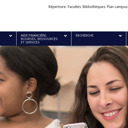
Liens
Répertoire
Facultés
Bibliothèques
Plan campus
externes
AIDE FINANCIÈRE,
RECHERCHE
BOURSES, RESSOURCES
ET SERVICES