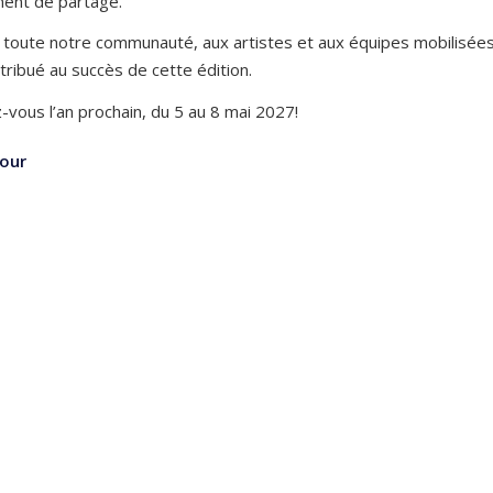
ent de partage.
 toute notre communauté, aux artistes et aux équipes mobilisées
tribué au succès de cette édition.
vous l’an prochain, du 5 au 8 mai 2027!
our