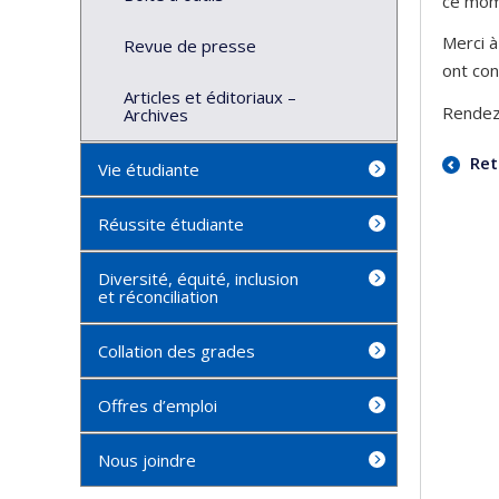
ce mom
Merci à
Revue de presse
ont con
Articles et éditoriaux –
Rendez-
Archives
Ret
Vie étudiante
Réussite étudiante
Diversité, équité, inclusion
et réconciliation
Collation des grades
Offres d’emploi
Nous joindre