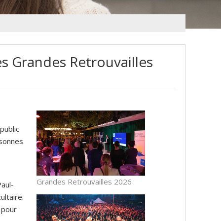
es Grandes Retrouvailles
public
rsonnes
Grandes Retrouvailles 2026
aul-
ltaire.
 pour