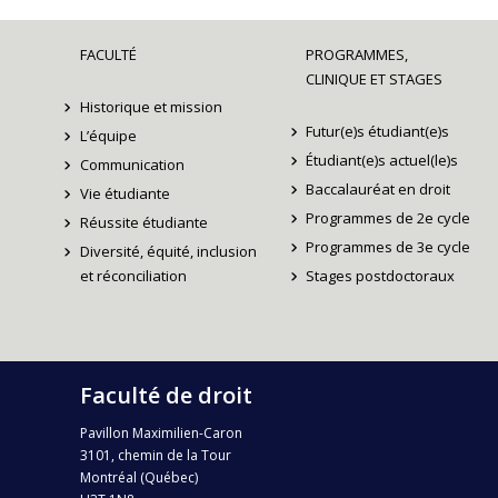
FACULTÉ
PROGRAMMES,
CLINIQUE ET STAGES
Historique et mission
Futur(e)s étudiant(e)s
L’équipe
Étudiant(e)s actuel(le)s
Communication
Baccalauréat en droit
Vie étudiante
Programmes de 2e cycle
Réussite étudiante
Programmes de 3e cycle
Diversité, équité, inclusion
et réconciliation
Stages postdoctoraux
Faculté de droit
Pavillon Maximilien-Caron
3101, chemin de la Tour
Montréal (Québec)