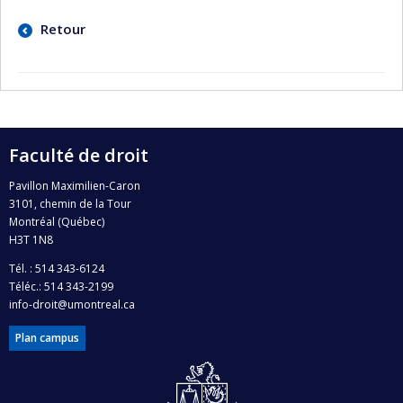
Retour
Faculté de droit
Pavillon Maximilien-Caron
3101, chemin de la Tour
Montréal (Québec)
H3T 1N8
Tél. : 514 343-6124
Téléc.: 514 343-2199
info-droit@umontreal.ca
Plan campus