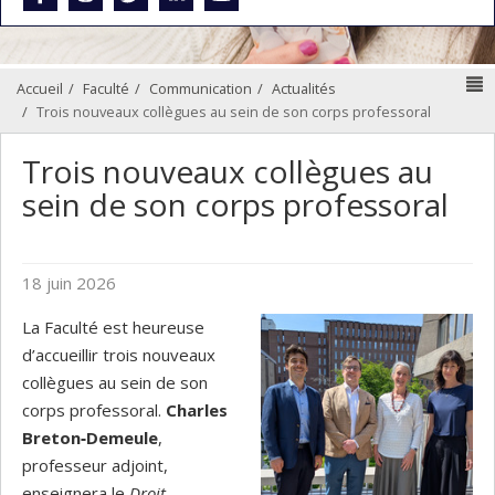
N
Accueil
Faculté
Communication
Actualités
Trois nouveaux collègues au sein de son corps professoral
Trois nouveaux collègues au
sein de son corps professoral
18 juin 2026
La Faculté est heureuse
d’accueillir trois nouveaux
collègues au sein de son
corps professoral.
Charles
Breton‑Demeule
,
professeur adjoint,
enseignera le
Droit