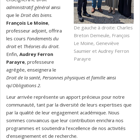
administratif général
ainsi
que le
Droit des biens
.
François Le Moine
,
De gauche à droite: Charles
professeur adjoint, offrira
Breton Demeule, François
les cours
Fondements du
Le Moine, Geneviève
droit
et
Théories du droit
.
Saumier et Audrey Ferron
Enfin,
Audrey Ferron
Parayre
Parayre
, professeure
agrégée, enseignera le
Droit de la santé
,
Personnes physiques et famille
ainsi
qu’
Obligations 2
.
Leur arrivée représente un apport précieux pour notre
communauté, tant par la diversité de leurs expertises que
par la qualité de leur engagement académique. Nous
sommes convaincus que leur contribution enrichira nos
programmes et soutiendra l’excellence de nos activités
d’enseignement et de recherche.