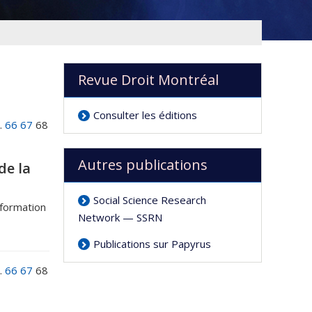
Revue Droit Montréal
Consulter les éditions
…
66
67
68
Autres publications
de la
Social Science Research
nformation
Network — SSRN
Publications sur Papyrus
…
66
67
68