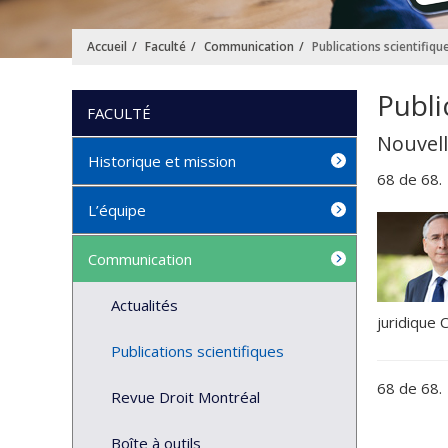
Accueil
Faculté
Communication
Publications scientifiqu
Publi
FACULTÉ
Nouvell
Historique et mission
68 de 68.
L’équipe
Communication
Actualités
juridique 
Publications scientifiques
68 de 68.
Revue Droit Montréal
Boîte à outils