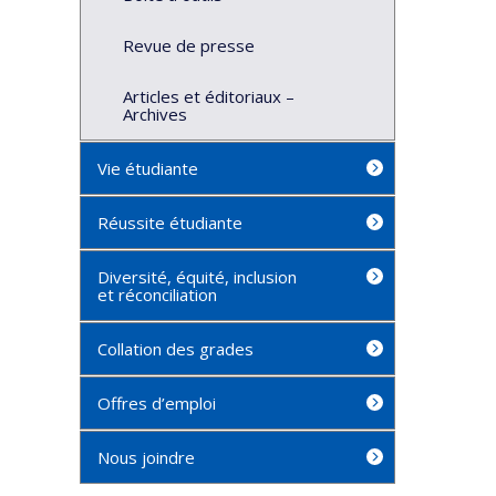
Revue de presse
Articles et éditoriaux –
Archives
Vie étudiante
Réussite étudiante
Diversité, équité, inclusion
et réconciliation
Collation des grades
Offres d’emploi
Nous joindre