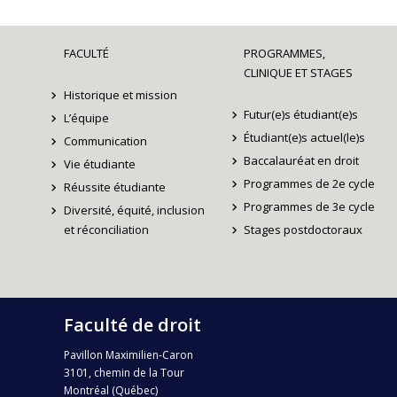
FACULTÉ
PROGRAMMES,
CLINIQUE ET STAGES
Historique et mission
Futur(e)s étudiant(e)s
L’équipe
Étudiant(e)s actuel(le)s
Communication
Baccalauréat en droit
Vie étudiante
Programmes de 2e cycle
Réussite étudiante
Programmes de 3e cycle
Diversité, équité, inclusion
et réconciliation
Stages postdoctoraux
Faculté de droit
Pavillon Maximilien-Caron
3101, chemin de la Tour
Montréal (Québec)