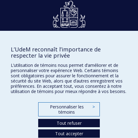
Dons et philanthropie
L’UdeM reconnaît l’importance de
Accès protégé
respecter la vie privée
Nous joindre
L’utilisation de témoins nous permet d’améliorer et de
personnaliser votre expérience Web. Certains témoins
Facebook
|
Twitter
sont obligatoires pour assurer le fonctionnement et la
sécurité du site Web, alors que d’autres enregistrent vos
LinkedIn
|
Instagram
préférences. En acceptant tout, vous consentez à notre
utilisation de témoins pour mieux répondre à vos besoins.
Personnaliser les
>
Plan du site
témoins
Accessibilité
Tout refuser
Tout accepter