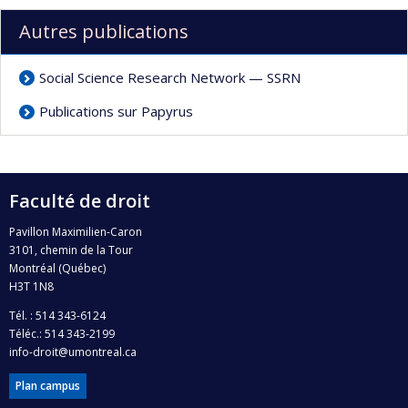
Autres publications
Social Science Research Network — SSRN
Publications sur Papyrus
Faculté de droit
Pavillon Maximilien-Caron
3101, chemin de la Tour
Montréal (Québec)
H3T 1N8
Tél. : 514 343-6124
Téléc.: 514 343-2199
info-droit@umontreal.ca
Plan campus