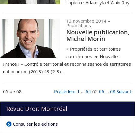
Lapierre-Adamcyk et Alain Roy
13 novembre 2014
–
Publications
Nouvelle publication,
Michel Morin
« Propriétés et territoires
autochtones en Nouvelle-
France I – Contrôle territorial et reconnaissance de territoires
nationaux », (2013) 43 (2-3)...
65 de 68.
Précédent
1
…
64
65
66
…
68
Suivant
Revue Droit Montréal
Consulter les éditions