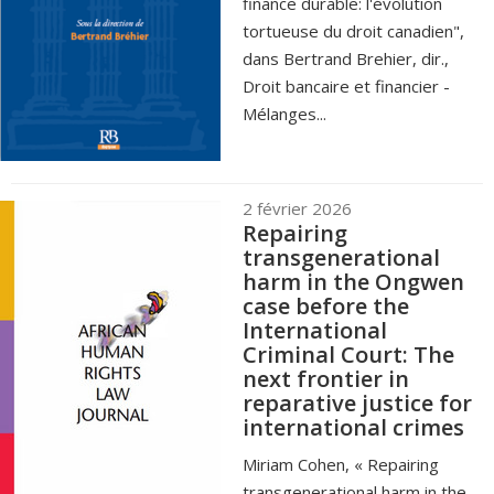
finance durable: l'évolution
tortueuse du droit canadien",
dans Bertrand Brehier, dir.,
Droit bancaire et financier -
Mélanges...
2 février 2026
Repairing
transgenerational
harm in the Ongwen
case before the
International
Criminal Court: The
next frontier in
reparative justice for
international crimes
Miriam Cohen, « Repairing
transgenerational harm in the