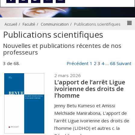
N
Accueil
Faculté
Communication
Publications scientifiques
Publications scientifiques
Nouvelles et publications récentes de nos
professeurs
3 de 68.
Précédent
1
2
3
4
…
68
Suivant
2 mars 2026
L’apport de l’arrêt Ligue
ivoirienne des droits de
l’homme
Jenny Betu Kumeso et Amissi
Melchiade Manirabona, L’apport de
l’arrêt Ligue ivoirienne des droits de
l’homme (LIDHO) et autres c. la