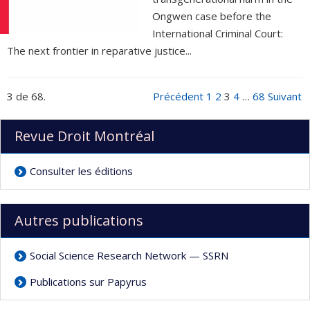
Ongwen case before the
International Criminal Court:
The next frontier in reparative justice...
3 de 68.
Précédent
1
2
3
4
…
68
Suivant
Revue Droit Montréal
Consulter les éditions
Autres publications
Social Science Research Network — SSRN
Publications sur Papyrus