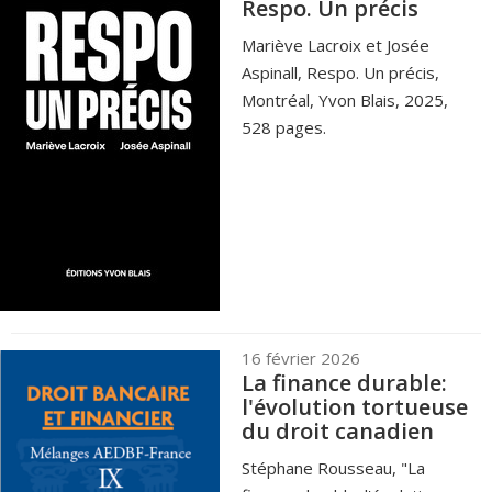
Respo. Un précis
Mariève Lacroix et Josée
Aspinall, Respo. Un précis,
Montréal, Yvon Blais, 2025,
528 pages.
16 février 2026
La finance durable:
l'évolution tortueuse
du droit canadien
Stéphane Rousseau, "La