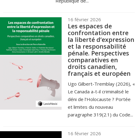
République de...
16 février 2026
Les espaces de
confrontation entre
la liberté d’expression
et la responsabilité
pénale. Perspectives
comparatives en
droits canadien,
français et européen
Ugo Gilbert-Tremblay (2026), «
Le Canada a-t-il criminalisé le
déni de l’Holocauste ? Portée
et limites du nouveau
paragraphe 319(2.1) du Code...
16 février 2026