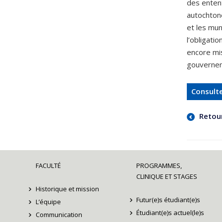
des enten
autochtone
et les mun
l’obligati
encore mi
gouvernem
Consulte
Retou
FACULTÉ
PROGRAMMES,
CLINIQUE ET STAGES
Historique et mission
Futur(e)s étudiant(e)s
L’équipe
Étudiant(e)s actuel(le)s
Communication