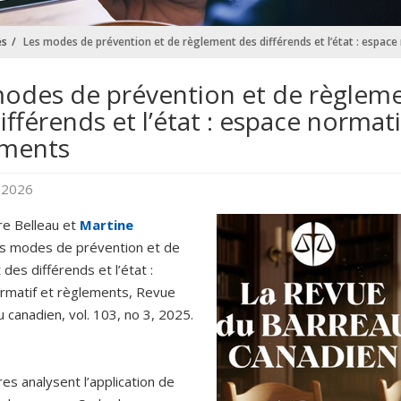
es
Les modes de prévention et de règlement des différends et l’état : espac
odes de prévention et de règlem
ifférends et l’état : espace normati
ements
r 2026
re Belleau et
Martine
es modes de prévention et de
des différends et l’état :
rmatif et règlements, Revue
 canadien, vol. 103, no 3, 2025.
es analysent l’application de