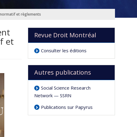
e normatif et règlements
ent
Revue Droit Montréal
f et
Consulter les éditions
Autres publications
Social Science Research
Network — SSRN
Publications sur Papyrus