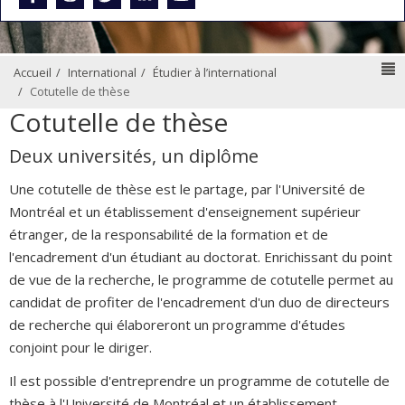
N
Accueil
International
Étudier à l’international
Cotutelle de thèse
Cotutelle de thèse
Deux universités, un diplôme
Une cotutelle de thèse est le partage, par l'Université de
Montréal et un établissement d'enseignement supérieur
étranger, de la responsabilité de la formation et de
l'encadrement d'un étudiant au doctorat. Enrichissant du point
de vue de la recherche, le programme de cotutelle permet au
candidat de profiter de l'encadrement d'un duo de directeurs
de recherche qui élaboreront un programme d'études
conjoint pour le diriger.
Il est possible d'entreprendre un programme de cotutelle de
thèse à l'Université de Montréal et un établissement