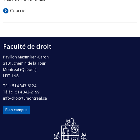
Courriel
Faculté de droit
Pavillon Maximilien-Caron
3101, chemin de la Tour
Montréal (Québec)
H3T 1N8
Tél. : 514 343-6124
Téléc.: 514 343-2199
info-droit@umontreal.ca
Plan campus