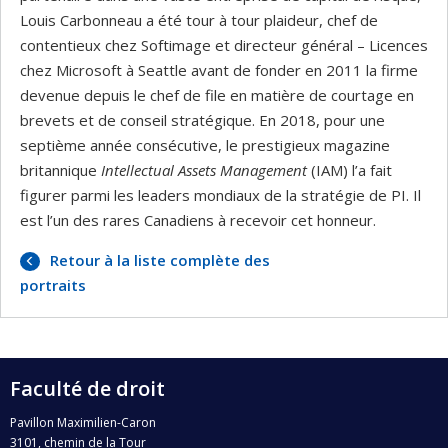
Louis Carbonneau a été tour à tour plaideur, chef de
contentieux chez Softimage et directeur général – Licences
chez Microsoft à Seattle avant de fonder en 2011 la firme
devenue depuis le chef de file en matière de courtage en
brevets et de conseil stratégique. En 2018, pour une
septième année consécutive, le prestigieux magazine
britannique
Intellectual Assets Management
(IAM) l’a fait
figurer parmi les leaders mondiaux de la stratégie de PI. Il
est l’un des rares Canadiens à recevoir cet honneur.
Retour à la liste complète des
portraits
Faculté de droit
Pavillon Maximilien-Caron
3101, chemin de la Tour