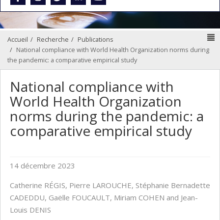
N
Accueil
Recherche
Publications
National compliance with World Health Organization norms during
the pandemic: a comparative empirical study
National compliance with
World Health Organization
norms during the pandemic: a
comparative empirical study
14 décembre 2023
Catherine RÉGIS, Pierre LAROUCHE, Stéphanie Bernadette
CADEDDU, Gaëlle FOUCAULT, Miriam COHEN and Jean-
Louis DENIS