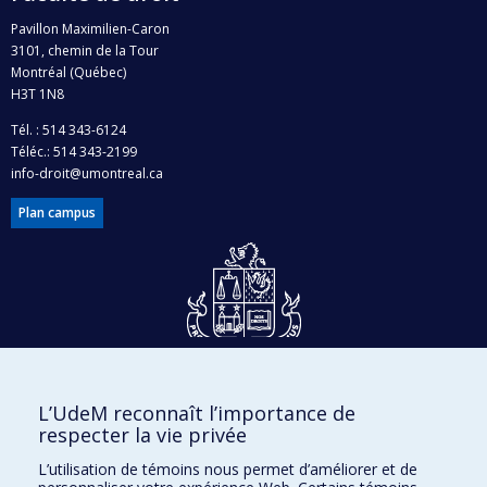
Pavillon Maximilien-Caron
3101, chemin de la Tour
Montréal (Québec)
H3T 1N8
Tél. : 514 343-6124
Téléc.: 514 343-2199
info-droit@umontreal.ca
Plan campus
Dons et philanthropie
L’UdeM reconnaît l’importance de
Accès protégé
respecter la vie privée
Nous joindre
L’utilisation de témoins nous permet d’améliorer et de