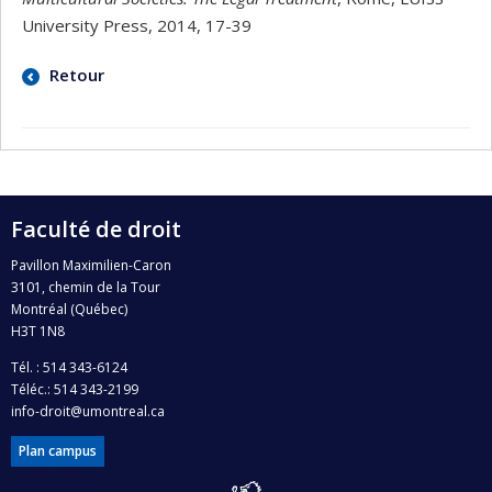
University Press, 2014, 17-39
Retour
Faculté de droit
Pavillon Maximilien-Caron
3101, chemin de la Tour
Montréal (Québec)
H3T 1N8
Tél. : 514 343-6124
Téléc.: 514 343-2199
info-droit@umontreal.ca
Plan campus