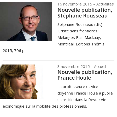
16 novembre 2015
– Actualités
Nouvelle publication,
Stéphane Rousseau
Stéphane Rousseau (dir.),
Juriste sans frontières :
Mélanges Ejan Mackaay,
Montréal, Éditions Thémis,
2015, 706 p.
3 novembre 2015
– Accueil
Nouvelle publication,
France Houle
La professeure et vice-
doyenne France Houle a publié
un article dans la Revue Vie
économique sur la mobilité des professionnels.