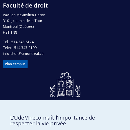
Faculté de droit
Pavillon Maximilien-Caron
3101, chemin de la Tour
Montréal (Québec)
H3T 1N8
Tél. : 514 343-6124
Téléc.: 514 343-2199
info-droit@umontreal.ca
Plan campus
Dons et philanthropie
L’UdeM reconnaît l’importance de
Accès protégé
respecter la vie privée
Nous joindre