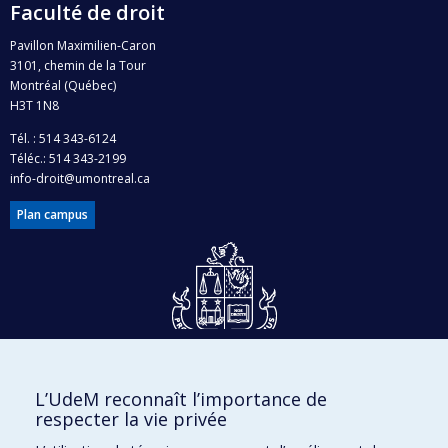
Faculté de droit
Pavillon Maximilien-Caron
3101, chemin de la Tour
Montréal (Québec)
H3T 1N8
Tél. : 514 343-6124
Téléc.: 514 343-2199
info-droit@umontreal.ca
Plan campus
Dons et philanthropie
L’UdeM reconnaît l’importance de
Accès protégé
respecter la vie privée
Nous joindre