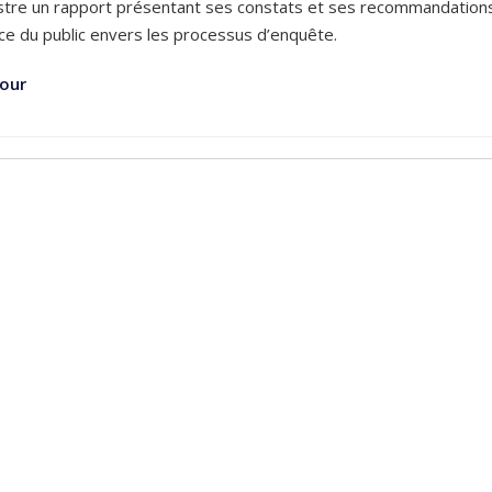
stre un rapport présentant ses constats et ses recommandations, 
ce du public envers les processus d’enquête.
our