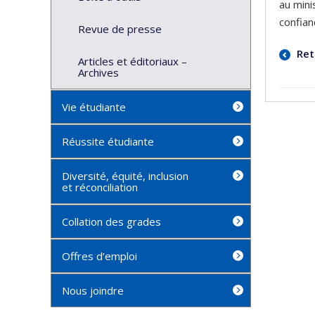
au mini
confian
Revue de presse
Ret
Articles et éditoriaux –
Archives
Vie étudiante
Réussite étudiante
Diversité, équité, inclusion
et réconciliation
Collation des grades
Offres d’emploi
Nous joindre