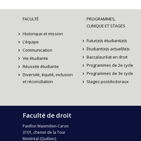
FACULTÉ
PROGRAMMES,
CLINIQUE ET STAGES
Historique et mission
Futur(e)s étudiant(e)s
L’équipe
Étudiant(e)s actuel(le)s
Communication
Baccalauréat en droit
Vie étudiante
Programmes de 2e cycle
Réussite étudiante
Programmes de 3e cycle
Diversité, équité, inclusion
et réconciliation
Stages postdoctoraux
Faculté de droit
Pavillon Maximilien-Caron
3101, chemin de la Tour
Montréal (Québec)