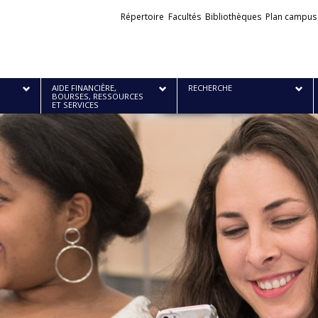
Liens
Répertoire
Facultés
Bibliothèques
Plan campus
externes
AIDE FINANCIÈRE,
RECHERCHE
BOURSES, RESSOURCES
ET SERVICES