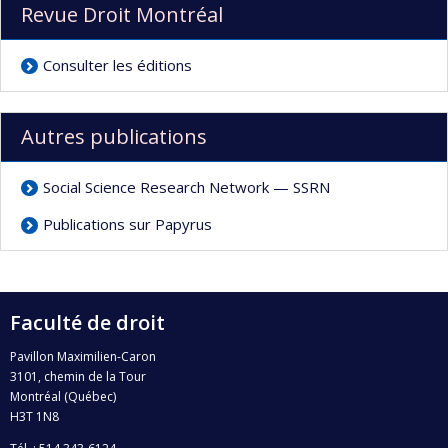
Revue Droit Montréal
Consulter les éditions
Autres publications
Social Science Research Network — SSRN
Publications sur Papyrus
Faculté de droit
Pavillon Maximilien-Caron
3101, chemin de la Tour
Montréal (Québec)
H3T 1N8