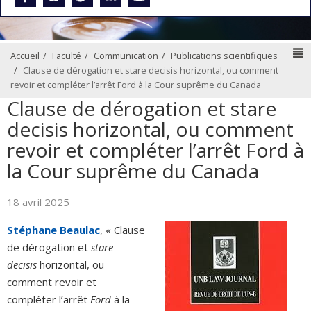
N
Accueil
Faculté
Communication
Publications scientifiques
Clause de dérogation et stare decisis horizontal, ou comment
revoir et compléter l’arrêt Ford à la Cour suprême du Canada
Clause de dérogation et stare
decisis horizontal, ou comment
revoir et compléter l’arrêt Ford à
la Cour suprême du Canada
18 avril 2025
Stéphane Beaulac
, « Clause
de dérogation et
stare
decisis
horizontal, ou
comment revoir et
compléter l’arrêt
Ford
à la