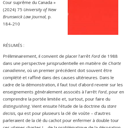
Cour suprême du Canada »
(2024) 75
University of New
Brunswick Law Journal,
p.
184-210
RÉSUMÉS :
Préliminairement, il convient de placer l’arrêt
Ford
de 1988
dans une perspective jurisprudentielle en matière de
Charte
canadienne
, où un premier précédent doit souvent être
complété et raffiné dans des causes ultérieures. Dans le
cadre de la démonstration, il faut tout d’abord revenir sur les
enseignements généralement associés à l’arrêt
Ford
, pour en
comprendre la portée limitée et, surtout, pour faire du
distinguishing
. Vient ensuite l’étude de la doctrine du
stare
decisis
, qui est pour plusieurs la clé de voûte – d’autres
parleraient de la clé du cachot pour enfermer à double tour
ces vilaines chartes ! – de la problématique de la dérogation,