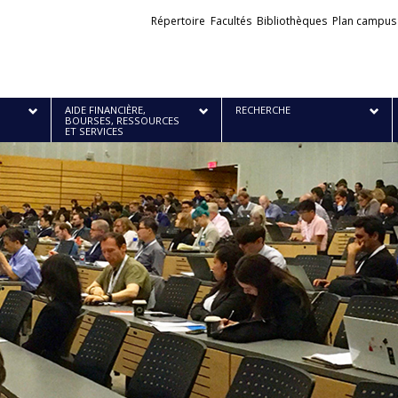
Liens
Répertoire
Facultés
Bibliothèques
Plan campus
externes
AIDE FINANCIÈRE,
RECHERCHE
BOURSES, RESSOURCES
ET SERVICES