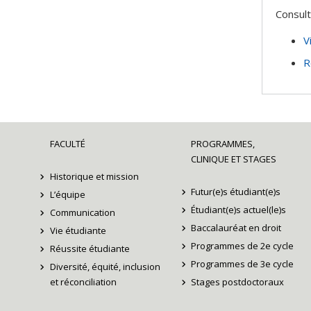
Consult
V
R
FACULTÉ
PROGRAMMES,
CLINIQUE ET STAGES
Historique et mission
Futur(e)s étudiant(e)s
L’équipe
Étudiant(e)s actuel(le)s
Communication
Baccalauréat en droit
Vie étudiante
Programmes de 2e cycle
Réussite étudiante
Programmes de 3e cycle
Diversité, équité, inclusion
et réconciliation
Stages postdoctoraux