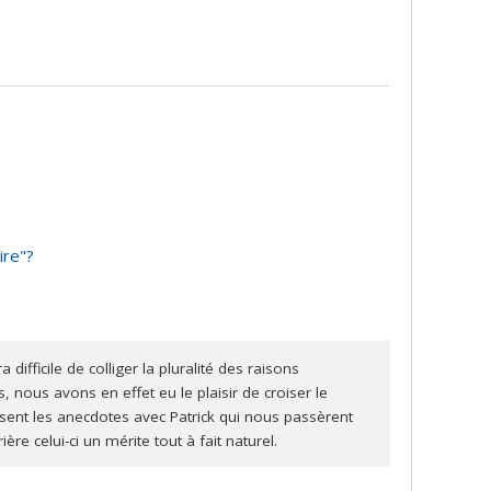
ire"?
difficile de colliger la pluralité des raisons
s, nous avons en effet eu le plaisir de croiser le
ussent les anecdotes avec Patrick qui nous passèrent
ière celui-ci un mérite tout à fait naturel.