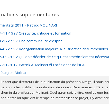
rmations supplémentaires
méritats 2011 - Patrick MOLINARI
4-11-1997 Créativité, critique et formation
1-12-1997 Une communauté d'esprit
4-02-1997 Réorganisation majeure à la Direction des immeubles
6-09-2002 Qui doit décider de ce qui est "médicalement nécessa
7-11-2017 Patrick A. Molinari élu président de l’ICAJ
élanges Molinari
En tant que directeurs de la publication du présent ouvrage, il nous sera 
personnelles justifiant la réalisation de celui-ci. De manières différente
chemin du professeur Molinari. Quel qu’en soit le titre, quelles que f
par la tête lorsque vint le temps de matérialiser ce projet, il y avait derr