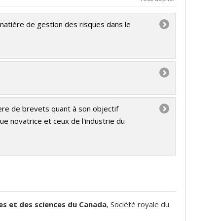
atière de gestion des risques dans le
ère de brevets quant à son objectif
ue novatrice et ceux de l'industrie du
res et des sciences du Canada
, Société royale du