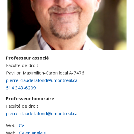
Professeur associé
Faculté de droit
Pavillon Maximilien-Caron
local A-7476
pierre-claude.lafond@umontreal.ca
514 343-6209
Professeur honoraire
Faculté de droit
pierre-claude.lafond@umontreal.ca
Web :
CV
Web :
CV en anglais