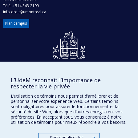
Téléc.: 514 343-2199
info-droit@umontreal.ca
Plan campus
Dons et philanthropie
L’UdeM reconnaît l’importance de
Accès protégé
respecter la vie privée
Nous joindre
L’utilisation de témoins nous permet d’améliorer et de
personnaliser votre expérience Web. Certains témoins
Facebook
|
Twitter
sont obligatoires pour assurer le fonctionnement et la
sécurité du site Web, alors que d’autres enregistrent vos
LinkedIn
|
Instagram
préférences. En acceptant tout, vous consentez à notre
utilisation de témoins pour mieux répondre à vos besoins.
Personnaliser les
>