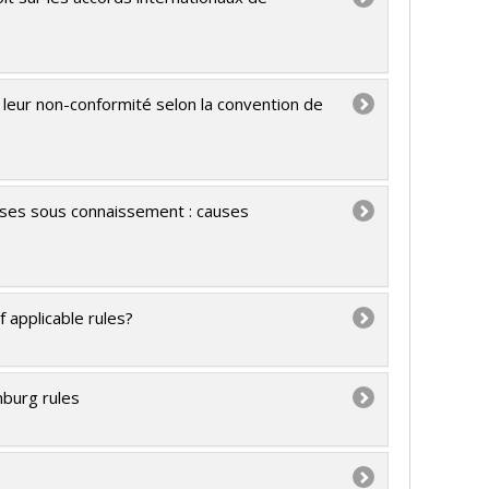
 leur non-conformité selon la convention de
dises sous connaissement : causes
f applicable rules?
mburg rules