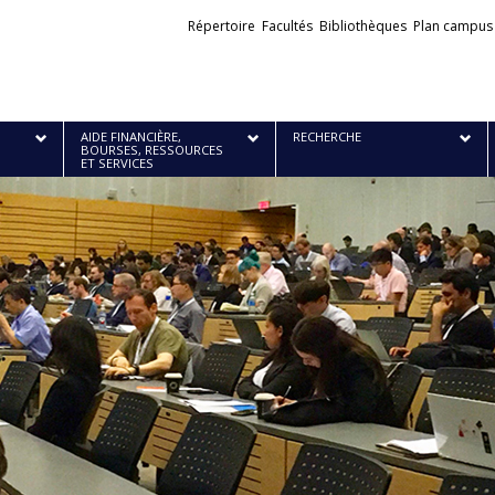
Liens
Répertoire
Facultés
Bibliothèques
Plan campus
externes
AIDE FINANCIÈRE,
RECHERCHE
BOURSES, RESSOURCES
ET SERVICES