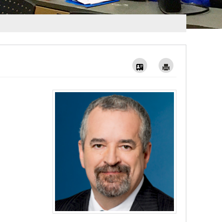
Vcard
Imprimer