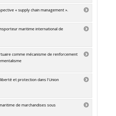
rspective « supply chain management ».
ansporteur maritime international de
portuaire comme mécanisme de renforcement
nementalisme
 liberté et protection dans l'Union
r maritime de marchandises sous