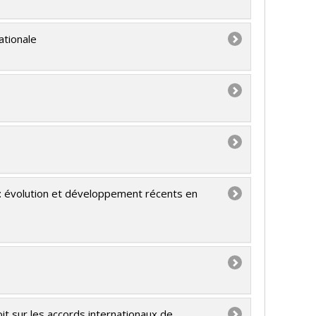
ationale
 : évolution et développement récents en
roit sur les accords internationaux de