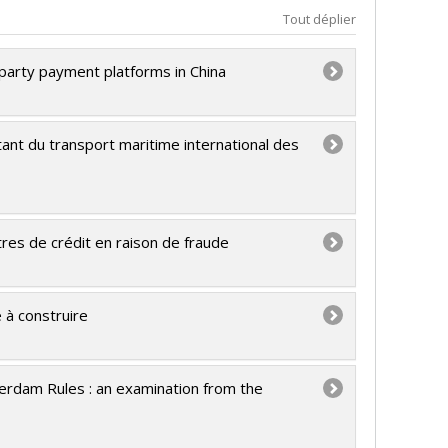
Tout déplier
d-party payment platforms in China
tant du transport maritime international des
res de crédit en raison de fraude
 à construire
terdam Rules : an examination from the