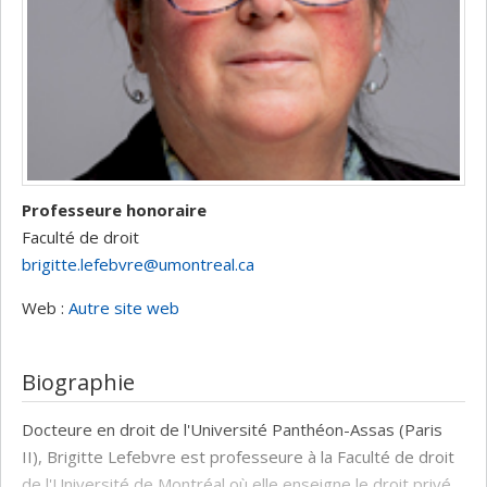
Professeure honoraire
Faculté de droit
brigitte.lefebvre@umontreal.ca
Web :
Autre site web
Biographie
Docteure en droit de l'Université Panthéon-Assas (Paris
II), Brigitte Lefebvre est professeure à la Faculté de droit
de l'Université de Montréal où elle enseigne le droit privé.