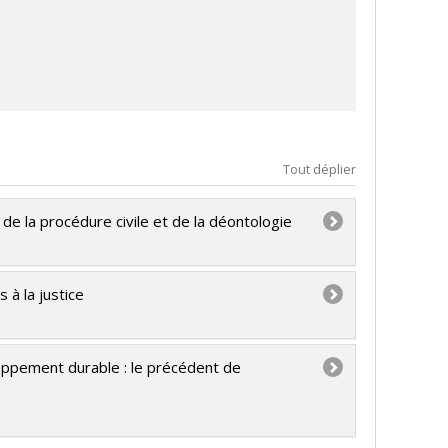
Tout déplier
de la procédure civile et de la déontologie
 à la justice
oppement durable : le précédent de