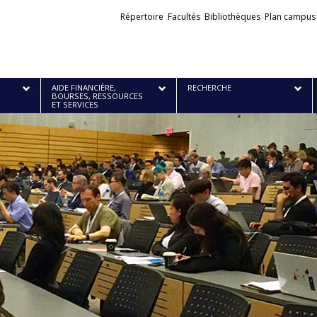
Liens
Répertoire
Facultés
Bibliothèques
Plan campus
externes
AIDE FINANCIÈRE,
RECHERCHE
BOURSES, RESSOURCES
ET SERVICES