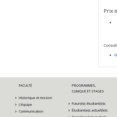
Sour
d'inf
Prix 
Prog
Consult
V
FACULTÉ
PROGRAMMES,
CLINIQUE ET STAGES
Historique et mission
Futur(e)s étudiant(e)s
L’équipe
Étudiant(e)s actuel(le)s
Communication