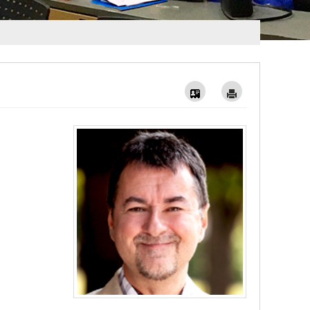
Vcard
Imprimer