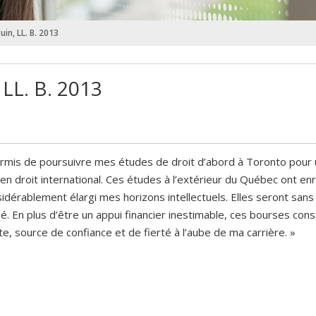
in, LL. B. 2013
 LL. B. 2013
ermis de poursuivre mes études de droit d’abord à Toronto pour
 droit international. Ces études à l’extérieur du Québec ont enr
sidérablement élargi mes horizons intellectuels. Elles seront san
é. En plus d’être un appui financier inestimable, ces bourses cons
 source de confiance et de fierté à l’aube de ma carrière. »