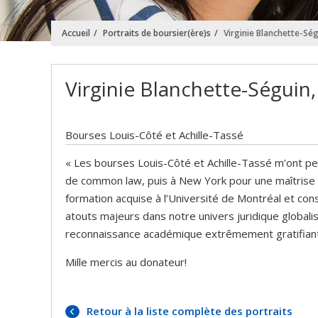
Accueil
Portraits de boursier(ère)s
Virginie Blanchette-Ségu
Virginie Blanchette-Séguin,
Bourses Louis-Côté et Achille-Tassé
« Les bourses Louis-Côté et Achille-Tassé m’ont p
de common law, puis à New York pour une maîtrise en
formation acquise à l’Université de Montréal et con
atouts majeurs dans notre univers juridique globalis
reconnaissance académique extrêmement gratifiante,
Mille mercis au donateur!
Retour à la liste complète des portraits