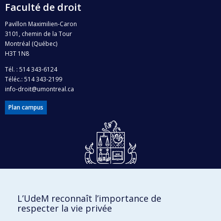
Faculté de droit
Pavillon Maximilien-Caron
3101, chemin de la Tour
Montréal (Québec)
H3T 1N8
Tél. : 514 343-6124
Téléc.: 514 343-2199
info-droit@umontreal.ca
Plan campus
Dons et philanthropie
L’UdeM reconnaît l’importance de
Accès protégé
respecter la vie privée
Nous joindre