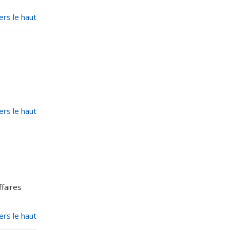
ers le haut
ers le haut
faires
ers le haut