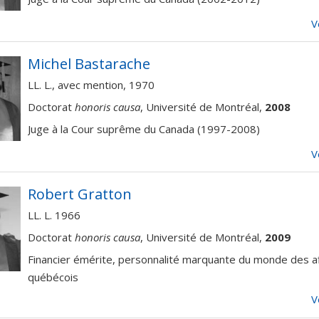
V
Michel Bastarache
LL. L., avec mention, 1970
Doctorat
honoris causa
, Université de Montréal,
2008
Juge à la Cour suprême du Canada (1997-2008)
V
Robert Gratton
LL. L. 1966
Doctorat
honoris causa
, Université de Montréal,
2009
Financier émérite, personnalité marquante du monde des af
québécois
V