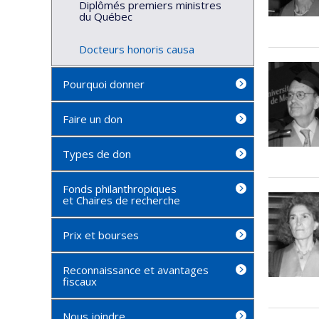
Diplômés premiers ministres
du Québec
Docteurs honoris causa
Pourquoi donner
Faire un don
Types de don
Fonds philanthropiques
et Chaires de recherche
Prix et bourses
Reconnaissance et avantages
fiscaux
Nous joindre