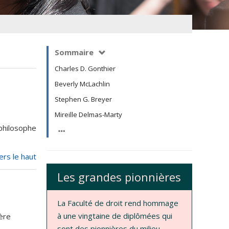
Sommaire
Charles D. Gonthier
Beverly McLachlin
Stephen G. Breyer
Mireille Delmas-Marty
philosophe
ers le haut
Les grandes pionnières
La Faculté de droit rend hommage
à une vingtaine de diplômées qui
ière
sont des pionnières du milieu