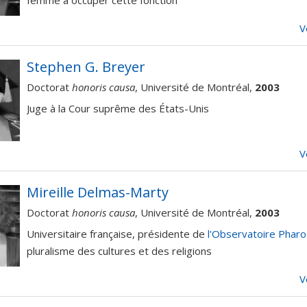
femme à occuper cette fonction
V
Stephen G. Breyer
Doctorat
honoris causa
, Université de Montréal,
2003
Juge à la Cour suprême des États-Unis
V
Mireille Delmas-Marty
Doctorat
honoris causa
, Université de Montréal,
2003
Universitaire française, présidente de
l'Observatoire Pharo
pluralisme des cultures et des religions
V