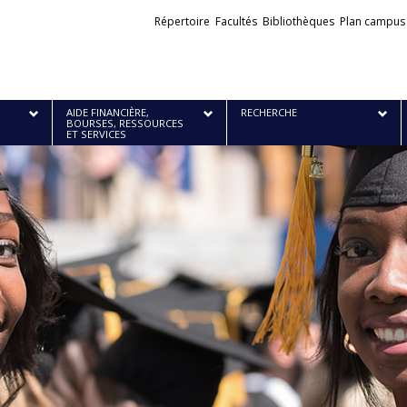
Liens
Répertoire
Facultés
Bibliothèques
Plan campus
externes
AIDE FINANCIÈRE,
RECHERCHE
BOURSES, RESSOURCES
ET SERVICES