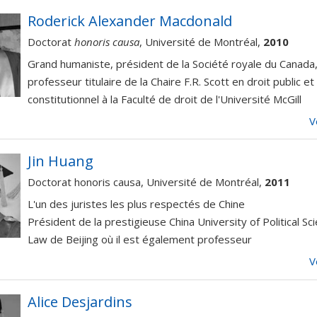
Roderick Alexander Macdonald
Doctorat
honoris causa
, Université de Montréal,
2010
Grand humaniste, président de la Société royale du Canada
professeur titulaire de la Chaire F.R. Scott en droit public et
constitutionnel à la Faculté de droit de l'Université McGill
V
Jin Huang
Doctorat honoris causa, Université de Montréal,
2011
L'un des juristes les plus respectés de Chine
Président de la prestigieuse China University of Political Sc
Law de Beijing où il est également professeur
V
Alice Desjardins