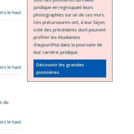
juridique en regroupant leurs
ers le haut
photographies sur un de ces murs.
Ces précurseures ont, à leur façon,
créé des précédents dont peuvent
profiter les étudiantes
d’aujourd’hui dans la poursuite de
leur carrière juridique.
Découvrir les grandes
ers le haut
pionnières
s
du
ers le haut