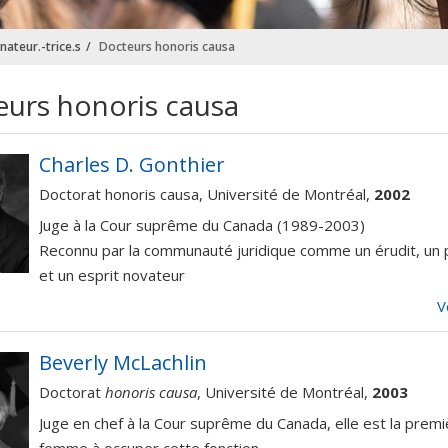
nateur.-trice.s
Docteurs honoris causa
urs honoris causa
Charles D. Gonthier
Doctorat honoris causa, Université de Montréal,
2002
Juge à la Cour suprême du Canada (1989-2003)
Reconnu par la communauté juridique comme un érudit, un 
et un esprit novateur
V
Beverly McLachlin
Doctorat
honoris causa
, Université de Montréal,
2003
Juge en chef à la Cour suprême du Canada, elle est la prem