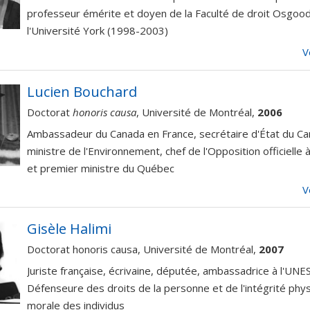
professeur émérite et doyen de la Faculté de droit Osgood
l'Université York (1998-2003)
V
Lucien Bouchard
Doctorat
honoris causa
, Université de Montréal,
2006
Ambassadeur du Canada en France, secrétaire d'État du Ca
ministre de l'Environnement, chef de l'Opposition officielle
et premier ministre du Québec
V
Gisèle Halimi
Doctorat honoris causa, Université de Montréal,
2007
Juriste française, écrivaine, députée, ambassadrice à l'UN
Défenseure des droits de la personne et de l'intégrité phy
morale des individus