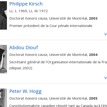
Philippe Kirsch
LL. L. 1969, LL. M. 1972
Doctorat
honoris causa
, Université de Montréal,
2003
Premier président de la Cour pénale internationale
V
Abdou Diouf
Doctorat
honoris causa
, Université de Montréal,
2004
Secrétaire général de l'Organisation internationale de la F
(depuis 2002)
V
Peter W. Hogg
Doctorat
honoris causa
, Université de Montréal,
2005
Constitutionnaliste canadien réputé tant au Canada qu'à l'ét